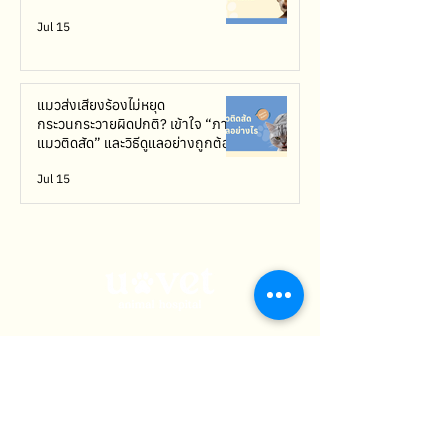
Jul 15
แมวส่งเสียงร้องไม่หยุด
กระวนกระวายผิดปกติ? เข้าใจ “ภาวะ
แมวติดสัด” และวิธีดูแลอย่างถูกต้อง
Jul 15
admin@uvetgroup.com
เมนู
ศูนย์รักษา
สาขาของเรา