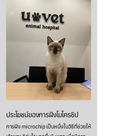
ประโยชน์ของการฝังไมโครชิป
​การฝัง microchip เป็นหนึ่งในวิธีที่ช่วยให้