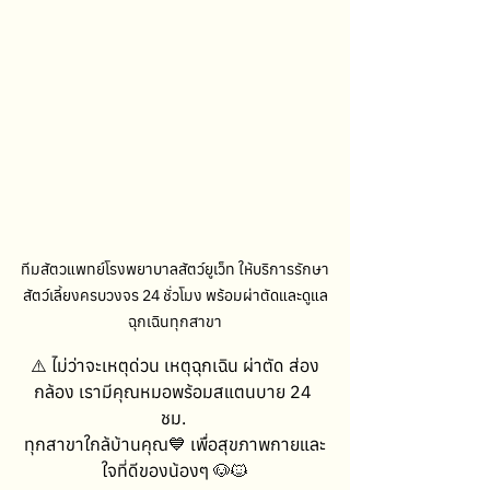
ทีมสัตวแพทย์โรงพยาบาลสัตว์ยูเว็ท ให้บริการรักษา
สัตว์เลี้ยงครบวงจร 24 ชั่วโมง พร้อมผ่าตัดและดูแล
ฉุกเฉินทุกสาขา
⚠️ ไม่ว่าจะเหตุด่วน เหตุฉุกเฉิน ผ่าตัด ส่อง
กล้อง เรามีคุณหมอพร้อมสแตนบาย 24 
ชม. 
ทุกสาขาใกล้บ้านคุณ💙 เพื่อสุขภาพกายและ
ใจที่ดีของน้องๆ 🐶🐱