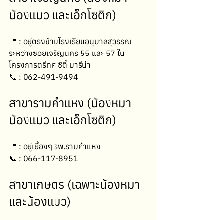
น้องแมว และเอ็กโซติก)
📍 : อยู่ตรงข้ามโรงเรียนอนุบาลสุวรรณ 
ระหว่างซอยเจริญนคร 55 และ 57 ใน
โครงการตรีทศ ซิตี้ มารีน่า
📞 : 062-491-9494
สาขารามคำแหง (น้องหมา 
น้องแมว และเอ็กโซติก)
📍 : อยู่เยื้องๆ รพ.รามคำแหง
📞 : 066-117-8951
สาขาเกษตร (เฉพาะน้องหมา 
และน้องแมว)