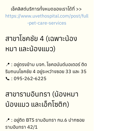
เช็คลิสต์บริการทั้งหมดของเราได้ที่ >> 
https://www.uvethospital.com/post/full
-pet-care-services
สาขาโชคชัย 4 (เฉพาะน้อง
หมา และน้องแมว)
📍 : อยู่ตรงข้าม บจก. โชคอนันต์มอเตอร์ ติด
ริมถนนโชคชัย 4 อยู่ระหว่างซอย 33 และ 35
📞 : 095-262-6225
สาขารามอินทรา (น้องหมา 
น้องแมว และเอ็กโซติก)
📍 : อยู่ติด BTS รามอินทรา กม.6 ปากซอย 
รามอินทรา 42/1