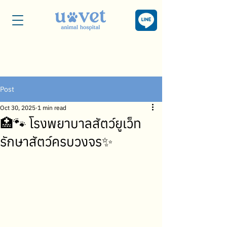
Post
Oct 30, 2025
1 min read
🏥🐾 โรงพยาบาลสัตว์ยูเว็ท
รักษาสัตว์ครบวงจร✨