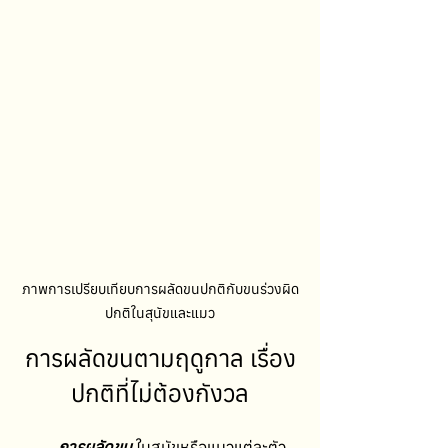
ภาพการเปรียบเทียบการผลัดขนปกติกับขนร่วงผิด
ปกติในสุนัขและแมว
การผลัดขนตามฤดูกาล เรื่อง
ปกติที่ไม่ต้องกังวล
การผลัดขน 
ในสุนัขหรือแมวแต่ละตัว