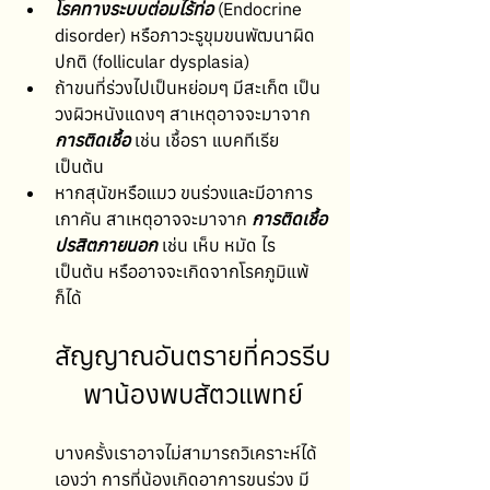
โรคทางระบบต่อมไร้ท่อ
 (Endocrine 
disorder) หรือภาวะรูขุมขนพัฒนาผิด
ปกติ (follicular dysplasia)
ถ้าขนที่ร่วงไปเป็นหย่อมๆ มีสะเก็ต เป็น
วงผิวหนังแดงๆ สาเหตุอาจจะมาจาก
การติดเชื้อ
 เช่น เชื้อรา แบคทีเรีย 
เป็นต้น
หากสุนัขหรือแมว ขนร่วงและมีอาการ
เกาคัน สาเหตุอาจจะมาจาก 
การติดเชื้อ
ปรสิตภายนอก
 เช่น เห็บ หมัด ไร 
เป็นต้น หรืออาจจะเกิดจากโรคภูมิแพ้
ก็ได้
สัญญาณอันตรายที่ควรรีบ
พาน้องพบสัตวแพทย์
บางครั้งเราอาจไม่สามารถวิเคราะห์ได้
เองว่า การที่น้องเกิดอาการขนร่วง มี