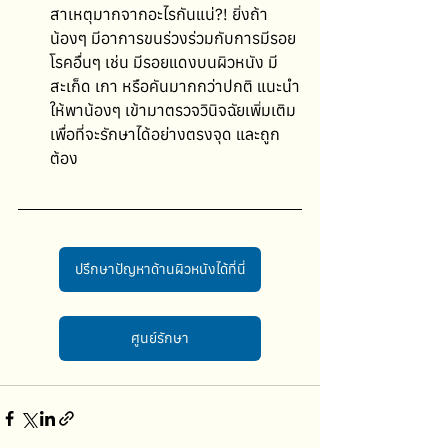
สาเหตุมากจากอะไรกันแน่?! ยิ่งถ้า
น้องๆ มีอาการขนร่วงร่วมกับการมีรอย
โรคอื่นๆ เช่น มีรอยแดงบนผิวหนัง มี
สะเก็ด เกา หรือคันมากกว่าปกติ แนะนำ
ให้พาน้องๆ เข้ามาตรวจวินิจฉัยเพิ่มเติม 
เพื่อที่จะรักษาได้อย่างตรงจุด และถูก
ต้อง
ปรึกษาปัญหาด้านผิวหนังได้ที่นี่
ศูนย์รักษา