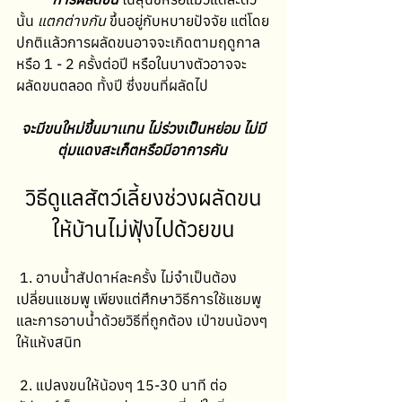
นั้น 
แตกต่างกัน
 ขึ้นอยู่กับหบายปัจจัย แต่โดย
ปกติเเล้วการผลัดขนอาจจะเกิดตามฤดูกาล 
หรือ 1 - 2 ครั้งต่อปี หรือในบางตัวอาจจะ
ผลัดขนตลอด ทั้งปี ซึ่งขนที่ผลัดไป
จะมีขนใหม่ขึ้นมาเเทน ไม่ร่วงเป็นหย่อม ไม่มี
ตุ่มแดงสะเก็ตหรือมีอาการคัน 
วิธีดูแลสัตว์เลี้ยงช่วงผลัดขน
ให้บ้านไม่ฟุ้งไปด้วยขน
 1. อาบน้ำสัปดาห์ละครั้ง ไม่จำเป็นต้อง
เปลี่ยนแชมพู เพียงแต่ศึกษาวิธีการใช้แชมพู 
และการอาบน้ำด้วยวิธีที่ถูกต้อง เป่าขนน้องๆ 
ให้แห้งสนิท 
 2. แปลงขนให้น้องๆ 15-30 นาที ต่อ