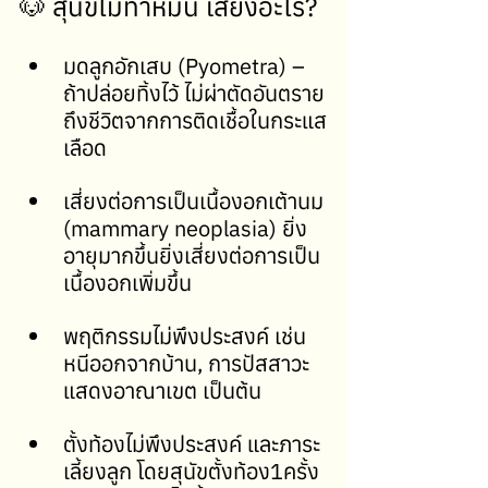
🐶 สุนัขไม่ทำหมัน เสี่ยงอะไร?
มดลูกอักเสบ (Pyometra) – 
ถ้าปล่อยทิ้งไว้ ไม่ผ่าตัดอันตราย
ถึงชีวิตจากการติดเชื้อในกระแส
เลือด
เสี่ยงต่อการเป็นเนื้องอกเต้านม 
(mammary neoplasia) ยิ่ง
อายุมากขึ้นยิ่งเสี่ยงต่อการเป็น
เนื้องอกเพิ่มขึ้น
พฤติกรรมไม่พึงประสงค์ เช่น 
หนีออกจากบ้าน, การปัสสาวะ
แสดงอาณาเขต เป็นต้น
ตั้งท้องไม่พึงประสงค์ และภาระ
เลี้ยงลูก โดยสุนัขตั้งท้อง1ครั้ง