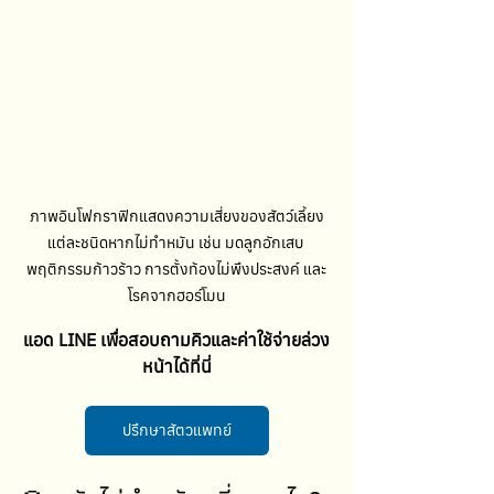
ภาพอินโฟกราฟิกแสดงความเสี่ยงของสัตว์เลี้ยง
แต่ละชนิดหากไม่ทำหมัน เช่น มดลูกอักเสบ 
พฤติกรรมก้าวร้าว การตั้งท้องไม่พึงประสงค์ และ
โรคจากฮอร์โมน
แอด LINE เพื่อสอบถามคิวและค่าใช้จ่ายล่วง
หน้าได้ที่นี่
ปรึกษาสัตวแพทย์