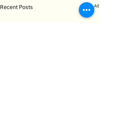
See All
Recent Posts
Comments