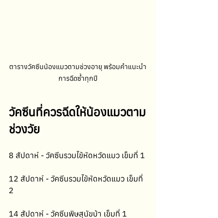
ตารางวัคซีนน้องแมวตามช่วงอายุ พร้อมคำแนะนำ
การฉีดซ้ำทุกปี
วัคซีนที่ควรฉีดให้น้องแมวตาม
ช่วงวัย
8 สัปดาห์ - วัคซีนรวมไข้หัดหวัดแมว เข็มที่ 1
12 สัปดาห์ - วัคซีนรวมไข้หัดหวัดแมว เข็มที่ 
2
14 สัปดาห์ - วัคซีนพิษสุนัขบ้า เข็มที่ 1