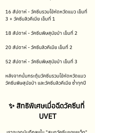
16 สัปดาห์ - วัคซีนรวมไข้หัดหวัดแมว เข็มที่ 
3 + วัคซีนลิวคีเมีย เข็มที่ 1
18 สัปดาห์ - วัคซีนพิษสุนัขบ้า เข็มที่ 2
20 สัปดาห์ - วัคซีนลิวคีเมีย เข็มที่ 2
52 สัปดาห์ - วัคซีนพิษสุนัขบ้า เข็มที่ 3
หลังจากนั้นกระตุ้นวัคซีนรวมไข้หัดหวัดแมว 
วัคซีนพิษสุนัขบ้า และวัคซีนลิวคีเมีย ซ้ำทุกปี
✨ 
สิทธิพิเศษเมื่อฉีดวัคซีนที่ 
UVET
เราจะจดบันทึกลงใน "สมุดวัคซีนของยูเว็ท" 