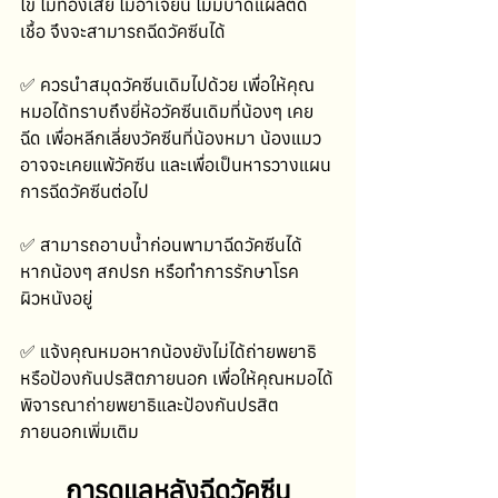
ไข้ ไม่ท้องเสีย ไม่อาเจียน ไม่มีบาดแผลติด
เชื้อ จึงจะสามารถฉีดวัคซีนได้
✅ ควรนำสมุดวัคซีนเดิมไปด้วย เพื่อให้คุณ
หมอได้ทราบถึงยี่ห้อวัคซีนเดิมที่น้องๆ เคย
ฉีด เพื่อหลีกเลี่ยงวัคซีนที่น้องหมา น้องแมว
อาจจะเคยแพ้วัคซีน และเพื่อเป็นหารวางแผน
การฉีดวัคซีนต่อไป
✅ สามารถอาบน้ำก่อนพามาฉีดวัคซีนได้ 
หากน้องๆ สกปรก หรือทำการรักษาโรค
ผิวหนังอยู่
✅ แจ้งคุณหมอหากน้องยังไม่ได้ถ่ายพยาธิ 
หรือป้องกันปรสิตภายนอก เพื่อให้คุณหมอได้
พิจารณาถ่ายพยาธิและป้องกันปรสิต
ภายนอกเพิ่มเติม 
การดูแลหลังฉีดวัคซีน