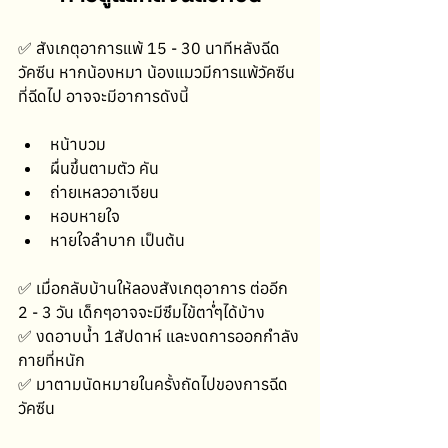
✅ สังเกตุอาการแพ้ 15 - 30 นาทีหลังฉีด
วัคซีน หากน้องหมา น้องแมวมีการแพ้วัคซีน
ที่ฉีดไป อาจจะมีอาการดังนี้ 
หน้าบวม
ผื่นขึ้นตามตัว คัน 
ถ่ายเหลวอาเจียน 
หอบหายใจ 
หายใจลำบาก เป็นต้น
✅ เมื่อกลับบ้านให้ลองสังเกตุอาการ ต่ออีก 
2 - 3 วัน เด็กๆอาจจะมีซึมไข้ต่ำๆได้บ้าง
✅ งดอาบน้ำ 1สัปดาห์ และงดการออกกำลัง
กายที่หนัก 
✅ มาตามนัดหมายในครั้งถัดไปของการฉีด
วัคซีน