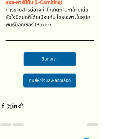
แอล-คาร์นิทีน (L-Carnitine)
การขาดสารนี้อาจทำให้เกิดภาวะกล้ามเนื้อ
หัวใจผิดปกติได้เหมือนกัน โดยเฉพาะในสุนัข
พันธุ์บ็อกเซอร์ (Boxer)
ติดต่อเรา
ศูนย์หัวใจและหลอดเลือด