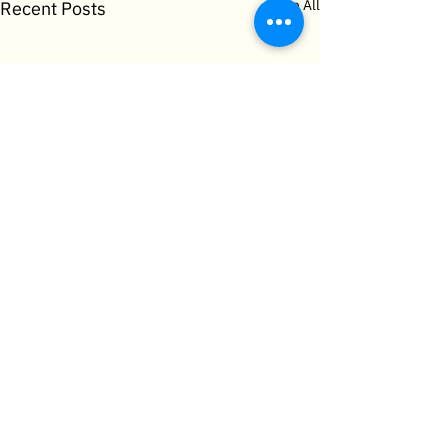
See All
Recent Posts
Comments