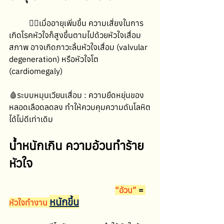
	☝🏻เมื่ออายุเพิ่มขึ้น ความเสี่ยงในการ
เกิดโรคหัวใจก็สูงขึ้นตามไปด้วยหัวใจเสื่อม
สภาพ อาจเกิดภาวะลิ้นหัวใจเสื่อม (valvular 
degeneration) หรือหัวใจโต 
(cardiomegaly)
🩸ระบบหมุนเวียนเสื่อม : ความยืดหยุ่นของ
หลอดเลือดลดลง ทำให้ควบคุมความดันโลหิต
ได้ไม่ดีเท่าเดิม
น้ำหนักเกิน ความอ้วนทำร้าย
หัวใจ
“อ้วน” 
= 
หนักขึ้น
หัวใจทำงาน 