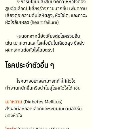
	✨การมีไขมันสะสมมากทำให้หัวใจต้อง
สูบฉีดเลือดไปเลี้ยงร่างกายมากขึ้น เพิ่มความ
เสี่ยงต่อ ความดันโลหิตสูง, หัวใจโต, และภาวะ
หัวใจล้มเหลว (heart failure)
	📣นอกจากนี้ยังเสี่ยงต่อโรคร่วมอื่น 
เช่น เบาหวานและโรคไขมันในเลือดสูง ซึ่งส่ง
ผลกระทบต่อหัวใจโดยตรง!
โรคประจำตัวอื่น ๆ
	โรคบางอย่างสามารถทำให้หัวใจ
ทำงานหนักขึ้นหรือนำไปสู่โรคหัวใจได้ เช่น
เบาหวาน
(Diabetes Mellitus)
ส่งผลต่อหลอดเลือดและระบบเมตาบอลิซึม
ของหัวใจ