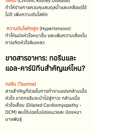
โรคไต
 (Chronic Kidney Disease)
ทำให้ร่างกายควบคุมสมดุลน้ำและเกลือแร่ได้
ไม่ดี เพิ่มความดันโลหิต
 ความดันโลหิตสูง
 (Hypertension)
ทำให้ผนังหัวใจหนาขึ้น และเพิ่มความเสี่ยงใน
การเกิดหัวใจล้มเหลว
ขาดสารอาหาร: ทอรีนและ
แอล-คาร์นิทีนสำคัญแค่ไหน?
ทอรีน (Taurine)
สารสำคัญที่ช่วยในการทำงานของกล้ามเนื้อ
หัวใจ ขาดทอรีนจะนำไปสู่ภาวะ กล้ามเนื้อ
หัวใจเสื่อม (Dilated Cardiomyopathy - 
DCM) พบได้บ่อยในน้องแมวและ น้องหมา
บางพันธุ์