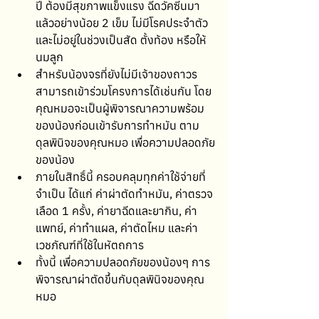
ปี ต้องมีสุขภาพแข็งแรง ฉีดวัคซีนมา
แล้วอย่างน้อย 2 เข็ม ไม่มีโรคประจำตัว 
และไม่อยู่ในช่วงเป็นสัด ตั้งท้อง หรือให้
นมลูก
สำหรับน้องจรที่ยังไม่มีเจ้าของถาวร 
สามารถเข้าร่วมโครงการได้เช่นกัน โดย
คุณหมอจะเป็นผู้พิจารณาความพร้อม
ของน้องก่อนเข้ารับการทำหมัน ตาม
ดุลพินิจของคุณหมอ เพื่อความปลอดภัย
ของน้อง
ภายในสิทธิ์นี้ ครอบคลุมทุกค่าใช้จ่ายที่
จำเป็น ได้แก่ ค่าผ่าตัดทำหมัน, ค่าตรวจ
เลือด 1 ครั้ง, ค่ายาฉีดและยากิน, ค่า
แพทย์, ค่าทำแผล, ค่าตัดไหม และค่า
เวชภัณฑ์ที่ใช้ในหัตถการ
ทั้งนี้ เพื่อความปลอดภัยของน้องๆ การ
พิจารณาผ่าตัดขึ้นกับดุลพินิจของคุณ
หมอ