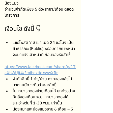
น้องแมว
จำนวนจำกัดเพียง 5 ตัว/สาขา/เดือน ตลอด
โครงการ
เงื่อนไข ดังนี้ 👇
แชร์โพสต์ 7 สาขา เปิด 24 ชั่วโมง เป็น
สาธารณะ (Public) พร้อมถ่ายภาพหน้า
จอมาแจ้งเจ้าหน้าที่ ก่อนจองรับสิทธิ์
https://www.facebook.com/share/p/17
aXbWUjt4/?mibextid=wwXIfr
จำกัดสิทธิ์ 1 ตัว/บ้าน หากจองแล้วไม่
มาตามนัด จะถือว่าสละสิทธิ์
ไม่สามารถจองข้ามเดือนได้ ยกตัวอย่าง 
สิทธิ์ของเดือน พ.ย. สามารถจองได้
ระหว่างวันที่ 1-30 พ.ย. เท่านั้น
น้องหมาและน้องแมวอายุ 6 เดือน – 5 