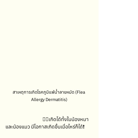
สาเหตุการเกิดโรคภูมิแพ้น้ำลายหมัด (Flea 
Allergy Dermatitis)
			☝🏻เกิดได้ทั้งในน้องหมา 
และน้องแมว มีโอกาสเกิดขึ้นเมื่อไหร่ก็ได้❗️