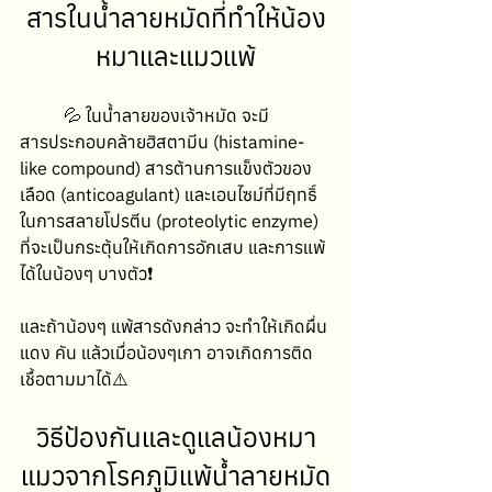
สารในน้ำลายหมัดที่ทำให้น้อง
หมาและแมวแพ้
	💦 ในน้ำลายของเจ้าหมัด จะมี
สารประกอบคล้ายฮิสตามีน (histamine-
like compound) สารต้านการแข็งตัวของ
เลือด (anticoagulant) และเอนไซม์ที่มีฤทธิ์
ในการสลายโปรตีน (proteolytic enzyme) 
ที่จะเป็นกระตุ้นให้เกิดการอักเสบ และการแพ้
ได้ในน้องๆ บางตัว❗️
และถ้าน้องๆ แพ้สารดังกล่าว จะทำให้เกิดผื่น
แดง คัน แล้วเมื่อน้องๆเกา อาจเกิดการติด
เชื้อตามมาได้⚠️
วิธีป้องกันและดูแลน้องหมา
แมวจากโรคภูมิแพ้น้ำลายหมัด