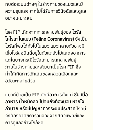
ทบต่อระบบต่างๆ ในร่างกายของแมวและมี
ความรุนแรงหากไม่ได้รับการวินิจฉัยและดูแล
อย่างเหมาะสม
โรค FIP เกิดจากการกลายพันธุ์ของ 
ไวรัส
โคโรนาในแมว (Feline Coronavirus)
 ซึ่งเป็น
ไวรัสที่พบได้ทั่วไปในแมว แมวหลายตัวอาจมี
เชื้อไวรัสชนิดนี้อยู่ในตัวแต่ยังไม่แสดงอาการ 
แต่ในบางกรณีไวรัสสามารถกลายพันธุ์
ภายในร่างกายและพัฒนาเป็นโรค FIP ซึ่ง
ทำให้เกิดการอักเสบของหลอดเลือดและ
อวัยวะหลายส่วน
แมวที่ป่วยเป็น FIP มักมีอาการตั้งแต่ 
ซึม เบื่อ
อาหาร น้ำหนักลด ไปจนถึงท้องบวม หายใจ
ลำบาก หรือมีปัญหาทางระบบประสาท
 โรคนี้
จึงต้องอาศัยการวินิจฉัยจากสัตวแพทย์และ
การดูแลอย่างใกล้ชิด