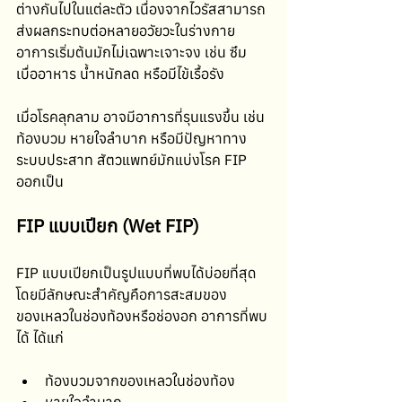
ต่างกันไปในแต่ละตัว เนื่องจากไวรัสสามารถ
ส่งผลกระทบต่อหลายอวัยวะในร่างกาย 
อาการเริ่มต้นมักไม่เฉพาะเจาะจง เช่น ซึม 
เบื่ออาหาร น้ำหนักลด หรือมีไข้เรื้อรัง
เมื่อโรคลุกลาม อาจมีอาการที่รุนแรงขึ้น เช่น 
ท้องบวม หายใจลำบาก หรือมีปัญหาทาง
ระบบประสาท สัตวแพทย์มักแบ่งโรค FIP 
ออกเป็น
FIP แบบเปียก (Wet FIP)
FIP แบบเปียกเป็นรูปแบบที่พบได้บ่อยที่สุด 
โดยมีลักษณะสำคัญคือการสะสมของ
ของเหลวในช่องท้องหรือช่องอก อาการที่พบ
ได้ ได้แก่
ท้องบวมจากของเหลวในช่องท้อง