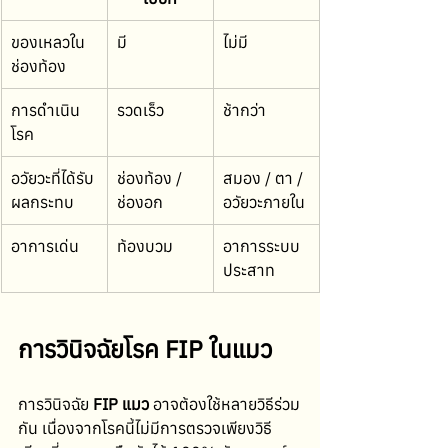
ของเหลวใน
มี
ไม่มี
ช่องท้อง
การดำเนิน
รวดเร็ว
ช้ากว่า
โรค
อวัยวะที่ได้รับ
ช่องท้อง / 
สมอง / ตา / 
ผลกระทบ
ช่องอก
อวัยวะภายใน
อาการเด่น
ท้องบวม
อาการระบบ
ประสาท
การวินิจฉัยโรค FIP ในแมว
การวินิจฉัย 
FIP แมว
 อาจต้องใช้หลายวิธีร่วม
กัน เนื่องจากโรคนี้ไม่มีการตรวจเพียงวิธี