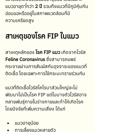
แมวอายุต่ำกว่า 
2 ปี
 รวมถึงแมวที่มีภูมิคุ้มกัน
อ่อนแอหรืออยู่ในสภาพแวดล้อมที่มี
ความเครียดสูง
สาเหตุของโรค FIP ในแมว
สาเหตุหลักของ 
โรค FIP แมว
 เกิดจากไวรัส 
Feline Coronavirus
 ซึ่งสามารถแพร่
กระจายผ่านการสัมผัสกับอุจจาระของแมวที่
ติดเชื้อ โดยเฉพาะการใช้กระบะทรายร่วมกัน
แมวที่ติดเชื้อไวรัสโคโรนาส่วนใหญ่จะไม่
พัฒนาไปเป็นโรค FIP แต่ในบางตัวไวรัสอาจ
กลายพันธุ์ภายในร่างกายและทำให้เกิดโรค 
โดยปัจจัยที่เพิ่มความเสี่ยง ได้แก่
แมวอายุน้อย
การเลี้ยงแมวหลายตัว