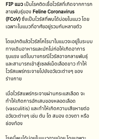
FIP แมว
 เป็นโรคติดเชื้อไวรัสที่เกิดจากการก
ลายพันธุ์ของ 
Feline Coronavirus 
(FCoV)
 ซึ่งเป็นไวรัสที่พบได้บ่อยในแมว โดย
เฉพาะในแมวที่อาศัยอยู่รวมกันหลายตัว
โดยปกติแล้วไวรัสโคโรนาในแมวจะอยู่ในระบบ
ทางเดินอาหารและมักไม่ก่อให้เกิดอาการ
รุนแรง แต่ในบางกรณีไวรัสอาจกลายพันธุ์
และสามารถเข้าสู่เซลล์เม็ดเลือดขาว ทำให้
ไวรัสแพร่กระจายไปยังอวัยวะต่างๆ ของ
ร่างกาย
เมื่อไวรัสแพร่กระจายผ่านกระแสเลือด จะ
ทำให้เกิดการอักเสบของหลอดเลือด 
(vasculitis) และทำให้เกิดความเสียหายต่อ
อวัยวะต่างๆ เช่น ตับ ไต สมอง ดวงตา หรือ
ช่องท้อง
โรคนี้พบได้บ่อยในแมวอายุน้อย โดยเฉพาะ