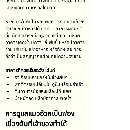
ประเมินเบื้องต้นอย่างถูกต้องจะช่วยลดความ
เสี่ยงและความกังวลได้มาก
หากแมวอ้วกเป็นฟองเพียงครั้งเดียว แล้วยัง
ร่าเริง กินอาหารได้ และไม่มีอาการผิดปกติ
อื่น มักสามารถเฝ้าดูอาการต่อได้ แต่หาก
อาการเกิดซ้ำ มีความถี่เพิ่มขึ้น หรือมีอาการ
ร่วม เช่น ซึม เบื่ออาหาร หรือท้องเสีย ควร
ถือว่าเป็นสัญญาณเตือนที่ไม่ควรมองข้าม
อาการที่ควรเริ่มระวัง ได้แก่
อาเจียนหลายครั้งในช่วงสั้นๆ
พฤติกรรมเปลี่ยนไป ดูซึมหรือไม่ร่าเริง
กินอาหารน้อยลงหรือไม่กินเลย
น้ำหนักลด หรือมีอาการขาดน้ำ
การดูแลแมวอ้วกเป็นฟอง
เบื้องต้นที่เจ้าของทำได้