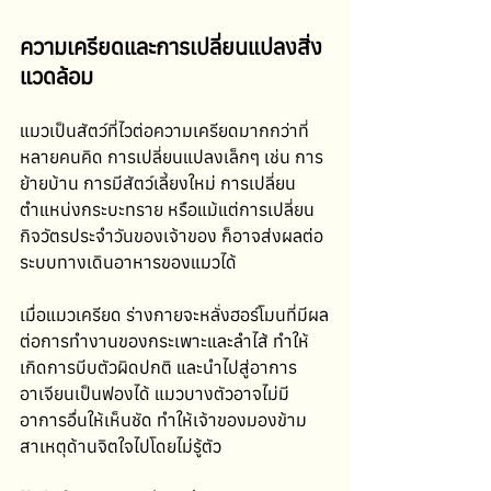
ความเครียดและการเปลี่ยนแปลงสิ่ง
แวดล้อม
แมวเป็นสัตว์ที่ไวต่อความเครียดมากกว่าที่
หลายคนคิด การเปลี่ยนแปลงเล็กๆ เช่น การ
ย้ายบ้าน การมีสัตว์เลี้ยงใหม่ การเปลี่ยน
ตำแหน่งกระบะทราย หรือแม้แต่การเปลี่ยน
กิจวัตรประจำวันของเจ้าของ ก็อาจส่งผลต่อ
ระบบทางเดินอาหารของแมวได้
เมื่อแมวเครียด ร่างกายจะหลั่งฮอร์โมนที่มีผล
ต่อการทำงานของกระเพาะและลำไส้ ทำให้
เกิดการบีบตัวผิดปกติ และนำไปสู่อาการ
อาเจียนเป็นฟองได้ แมวบางตัวอาจไม่มี
อาการอื่นให้เห็นชัด ทำให้เจ้าของมองข้าม
สาเหตุด้านจิตใจไปโดยไม่รู้ตัว