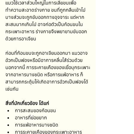
แมวใช้เวลาส่วนใหญ่ในการเลียขนเพื่อ
ทำความสะอาดร่างกาย ขนที่ถูกกลืนเข้าไป
บางส่วนจะถูกขับออกทางอุจจาระ แต่หาก
สะสมมากเกินไป อาจก่อตัวเป็นก้อนขนใน
กระเพาะอาหาร ร่างกายจึงพยายามขับออก
ด้วยการอาเจียน
ก่อนที่ก้อนขนจะถูกอาเจียนออกมา แมวอาจ
อ้วกเป็นฟองหรือมีอาการคลื่นไส้ร่วมด้วย 
นอกจากนี้ การระคายเคืองของเยื่อบุกระเพาะ
จากอาหารบางชนิด หรือการแพ้อาหาร ก็
สามารถกระตุ้นให้เกิดอาการอ้วกเป็นฟองได้
เช่นกัน
สิ่งที่มักเกี่ยวข้อง ได้แก่
การสะสมของก้อนขน
อาหารที่ย่อยยาก
การแพ้อาหารบางชนิด
การระคายเคืองของกระเพาะอาหาร