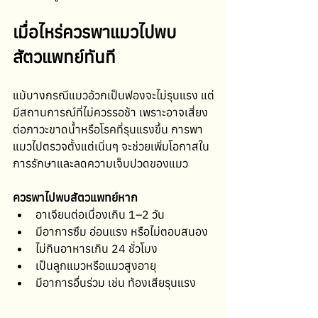
เมื่อไหร่ควรพาแมวไปพบ
สัตวแพทย์ทันที
แม้บางกรณีแมวอ้วกเป็นฟองจะไม่รุนแรง แต่
มีสถานการณ์ที่ไม่ควรรอช้า เพราะอาจเสี่ยง
ต่อภาวะขาดน้ำหรือโรคที่รุนแรงขึ้น การพา
แมวไปตรวจตั้งแต่เนิ่นๆ จะช่วยเพิ่มโอกาสใน
การรักษาและลดความเจ็บปวดของแมว
ควรพาไปพบสัตวแพทย์หาก
อาเจียนต่อเนื่องเกิน 1–2 วัน
มีอาการซึม อ่อนแรง หรือไม่ตอบสนอง
ไม่กินอาหารเกิน 24 ชั่วโมง
เป็นลูกแมวหรือแมวสูงอายุ
มีอาการอื่นร่วม เช่น ท้องเสียรุนแรง