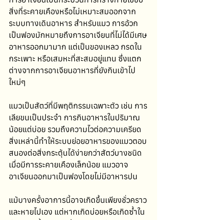
สิ่งที่ระคายเคืองหรือไม่เหมาะสมออกจาก
ระบบทางเดินอาหาร สำหรับแมว การอ้วก
เป็นฟองมักหมายถึงการอาเจียนที่ไม่ได้มีเศษ
อาหารออกมามาก แต่เป็นของเหลว กรดใน
กระเพาะ หรือเสมหะที่สะสมอยู่แทน ซึ่งแตก
ต่างจากการอาเจียนอาหารที่ยังกินเข้าไป
ใหม่ๆ
แมวเป็นสัตว์ที่มีพฤติกรรมเฉพาะตัว เช่น การ
เลียขนเป็นประจำ การกินอาหารในปริมาณ
น้อยแต่บ่อย รวมถึงความไวต่อความเครียด 
สิ่งเหล่านี้ทำให้ระบบย่อยอาหารของแมวตอบ
สนองต่อสิ่งกระตุ้นได้ง่ายกว่าสัตว์บางชนิด 
เมื่อมีการระคายเคืองเล็กน้อย แมวอาจ
อาเจียนออกมาเป็นฟองโดยไม่มีอาหารปน
แม้บางครั้งอาการนี้อาจเกิดขึ้นเพียงชั่วคราว
และหายไปเอง แต่หากเกิดบ่อยหรือเกิดซ้ำใน