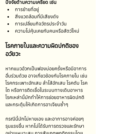
ปัจจัยด้านความเครียด เช่น
การย้ายที่อยู่
สิ่งแวดล้อมที่มีเสียงดัง
การเปลี่ยนกิจวัตรประจำวัน
ความไม่คุ้นเคยกับคนหรือสัตว์ใหม่
โรคภายในและความผิดปกติของ
อวัยวะ
หากแมวอ้วกเป็นฟองบ่อยครั้งหรือมีอาการ
อื่นร่วมด้วย อาจเกี่ยวข้องกับโรคภายใน เช่น 
โรคกระเพาะอักเสบ ลำไส้อักเสบ โรคตับ โรค
ไต หรือการติดเชื้อในระบบทางเดินอาหาร 
โรคเหล่านี้มักทำให้การย่อยอาหารผิดปกติ 
และกระตุ้นให้เกิดการอาเจียนซ้ำๆ
กรณีนี้มักไม่หายเอง และอาการอาจค่อยๆ 
รุนแรงขึ้น หากไม่ได้รับการตรวจและรักษา
อย่างเหมาะสม การสังเกตพฤติกรรมโดย