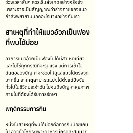
ช่วงเวลาสั้นๆ ควรเริ่มสังเกตอย่างจริงจัง 
เพราะอาจเป็นสัญญาณว่าร่างกายของแมว
กำลังพยายามบอกอะไรบางอย่างกับเรา
สาเหตุที่ทำให้แมวอ้วกเป็นฟอง
ที่พบได้บ่อย
อาการแมวอ้วกเป็นฟองไม่ได้มีสาเหตุเดียว 
และไม่ใช่ทุกกรณีที่จะรุนแรง แต่การเข้าใจ
ต้นตอของปัญหาจะช่วยให้ดูแลแมวได้ตรงจุด
มากขึ้น สาเหตุสามารถแบ่งได้ตั้งแต่ปัจจัย
ทั่วไปในชีวิตประจำวัน ไปจนถึงปัญหาสุขภาพ
ภายในที่ต้องได้รับการรักษา
พฤติกรรมการกิน
หนึ่งในสาเหตุที่พบได้บ่อยคือการกินน้อยเกิน
ไป อาจทำให้กระเพาะอาหารมีกรดสะสมมาก 