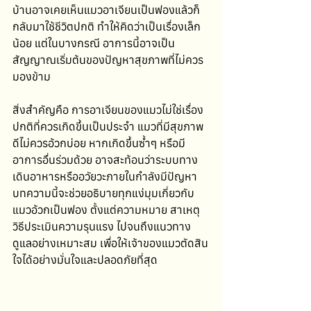
บ้านอาจเคยเห็นแมวอาเจียนเป็นฟองแล้วก็
กลับมาใช้ชีวิตปกติ ทำให้คิดว่าเป็นเรื่องเล็ก
น้อย แต่ในบางกรณี อาการนี้อาจเป็น
สัญญาณเริ่มต้นของปัญหาสุขภาพที่ไม่ควร
มองข้าม
สิ่งสำคัญคือ การอาเจียนของแมวไม่ใช่เรื่อง
ปกติที่ควรเกิดขึ้นเป็นประจำ แมวที่มีสุขภาพ
ดีไม่ควรอ้วกบ่อย หากเกิดขึ้นซ้ำๆ หรือมี
อาการอื่นร่วมด้วย อาจสะท้อนว่าระบบทาง
เดินอาหารหรืออวัยวะภายในกำลังมีปัญหา 
บทความนี้จะช่วยอธิบายทุกแง่มุมเกี่ยวกับ
แมวอ้วกเป็นฟอง ตั้งแต่ความหมาย สาเหตุ 
วิธีประเมินความรุนแรง ไปจนถึงแนวทาง
ดูแลอย่างเหมาะสม เพื่อให้เจ้าของแมวตัดสิน
ใจได้อย่างมั่นใจและปลอดภัยที่สุด