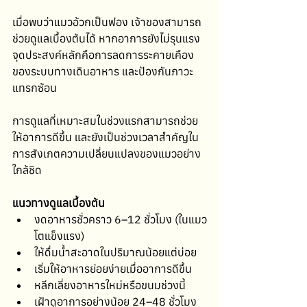
เมื่อพบว่าแมวอ้วกเป็นฟอง เจ้าของสามารถ
ช่วยดูแลเบื้องต้นได้ หากอาการยังไม่รุนแรง 
จุดประสงค์หลักคือการลดการระคายเคือง
ของระบบทางเดินอาหาร และป้องกันภาวะ
แทรกซ้อน
การดูแลที่เหมาะสมในช่วงแรกสามารถช่วย
ให้อาการดีขึ้น และยังเป็นช่วงเวลาสำคัญใน
การสังเกตความเปลี่ยนแปลงของแมวอย่าง
ใกล้ชิด
แนวทางดูแลเบื้องต้น
งดอาหารชั่วคราว 6–12 ชั่วโมง (ในแมว
โตแข็งแรง)
ให้ดื่มน้ำสะอาดในปริมาณน้อยแต่บ่อย
เริ่มให้อาหารย่อยง่ายเมื่ออาการดีขึ้น
หลีกเลี่ยงอาหารใหม่หรือขนมช่วงนี้
เฝ้าดูอาการอย่างน้อย 24–48 ชั่วโมง