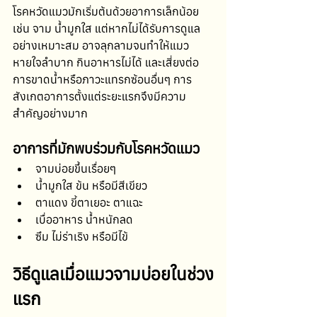
โรคหวัดแมวมักเริ่มต้นด้วยอาการเล็กน้อย 
เช่น จาม น้ำมูกใส แต่หากไม่ได้รับการดูแล
อย่างเหมาะสม อาจลุกลามจนทำให้แมว
หายใจลำบาก กินอาหารไม่ได้ และเสี่ยงต่อ
การขาดน้ำหรือภาวะแทรกซ้อนอื่นๆ การ
สังเกตอาการตั้งแต่ระยะแรกจึงมีความ
สำคัญอย่างมาก
อาการที่มักพบร่วมกับโรคหวัดแมว
จามบ่อยขึ้นเรื่อยๆ
น้ำมูกใส ข้น หรือมีสีเขียว
ตาแดง ขี้ตาเยอะ ตาแฉะ
เบื่ออาหาร น้ำหนักลด
ซึม ไม่ร่าเริง หรือมีไข้
วิธีดูแลเมื่อแมวจามบ่อยในช่วง
แรก