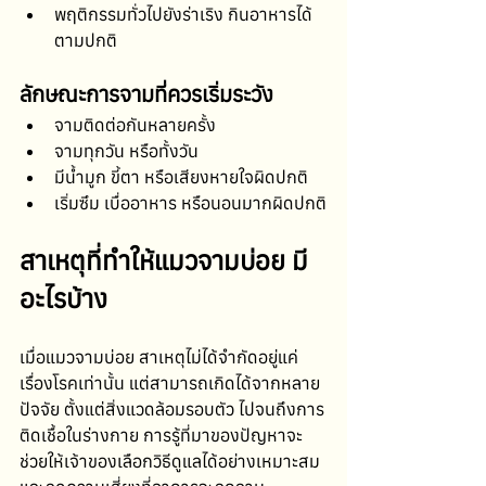
พฤติกรรมทั่วไปยังร่าเริง กินอาหารได้
ตามปกติ
ลักษณะการจามที่ควรเริ่มระวัง
จามติดต่อกันหลายครั้ง
จามทุกวัน หรือทั้งวัน
มีน้ำมูก ขี้ตา หรือเสียงหายใจผิดปกติ
เริ่มซึม เบื่ออาหาร หรือนอนมากผิดปกติ
สาเหตุที่ทำให้แมวจามบ่อย มี
อะไรบ้าง
เมื่อแมวจามบ่อย สาเหตุไม่ได้จำกัดอยู่แค่
เรื่องโรคเท่านั้น แต่สามารถเกิดได้จากหลาย
ปัจจัย ตั้งแต่สิ่งแวดล้อมรอบตัว ไปจนถึงการ
ติดเชื้อในร่างกาย การรู้ที่มาของปัญหาจะ
ช่วยให้เจ้าของเลือกวิธีดูแลได้อย่างเหมาะสม 