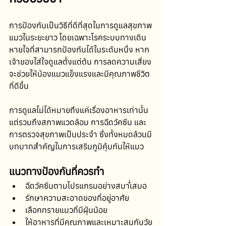
การป้องกันเป็นวิธีที่ดีที่สุดในการดูแลสุขภาพ
แมวในระยะยาว โดยเฉพาะโรคระบบทางเดิน
หายใจที่สามารถป้องกันได้ในระดับหนึ่ง หาก
เจ้าของใส่ใจดูแลตั้งแต่ต้น การลดความเสี่ยง
จะช่วยให้น้องแมวแข็งแรงและมีคุณภาพชีวิต
ที่ดีขึ้น
การดูแลไม่ได้หมายถึงแค่เรื่องอาหารเท่านั้น 
แต่รวมถึงสภาพแวดล้อม การฉีดวัคซีน และ
การตรวจสุขภาพเป็นประจำ ซึ่งทั้งหมดล้วนมี
บทบาทสำคัญในการเสริมภูมิคุ้มกันให้แมว
แนวทางป้องกันที่ควรทำ
ฉีดวัคซีนตามโปรแกรมอย่างสม่ำเสมอ
รักษาความสะอาดของที่อยู่อาศัย
เลือกทรายแมวที่มีฝุ่นน้อย
ให้อาหารที่มีคุณภาพและเหมาะสมกับวัย