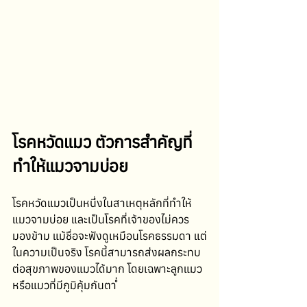
โรคหวัดแมว ตัวการสำคัญที่
ทำให้แมวจามบ่อย
โรคหวัดแมวเป็นหนึ่งในสาเหตุหลักที่ทำให้
แมวจามบ่อย และเป็นโรคที่เจ้าของไม่ควร
มองข้าม แม้ชื่อจะฟังดูเหมือนโรคธรรมดา แต่
ในความเป็นจริง โรคนี้สามารถส่งผลกระทบ
ต่อสุขภาพของแมวได้มาก โดยเฉพาะลูกแมว
หรือแมวที่มีภูมิคุ้มกันต่ำ