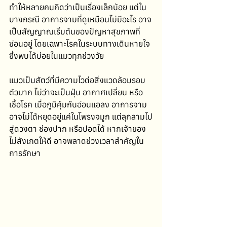
ทำให้หลายคนคิดว่าเป็นเรื่องเล็กน้อย แต่ใน
บางกรณี อาการจามที่ดูเหมือนไม่มีอะไร อาจ
เป็นสัญญาณเริ่มต้นของปัญหาสุขภาพที่
ซ่อนอยู่ โดยเฉพาะโรคในระบบทางเดินหายใจ 
ซึ่งพบได้บ่อยในแมวทุกช่วงวัย
แมวเป็นสัตว์ที่มีความไวต่อสิ่งแวดล้อมรอบ
ตัวมาก ไม่ว่าจะเป็นฝุ่น อากาศเปลี่ยน หรือ
เชื้อโรค เมื่อภูมิคุ้มกันอ่อนแอลง อาการจาม
อาจไม่ได้หยุดอยู่แค่ในโพรงจมูก แต่ลุกลามไป
สู่ดวงตา ช่องปาก หรือปอดได้ หากเจ้าของ
ไม่สังเกตให้ดี อาจพลาดช่วงเวลาสำคัญใน
การรักษา