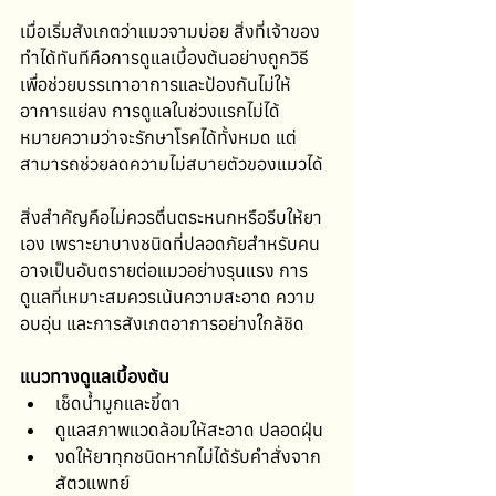
เมื่อเริ่มสังเกตว่าแมวจามบ่อย สิ่งที่เจ้าของ
ทำได้ทันทีคือการดูแลเบื้องต้นอย่างถูกวิธี 
เพื่อช่วยบรรเทาอาการและป้องกันไม่ให้
อาการแย่ลง การดูแลในช่วงแรกไม่ได้
หมายความว่าจะรักษาโรคได้ทั้งหมด แต่
สามารถช่วยลดความไม่สบายตัวของแมวได้ 
สิ่งสำคัญคือไม่ควรตื่นตระหนกหรือรีบให้ยา
เอง เพราะยาบางชนิดที่ปลอดภัยสำหรับคน 
อาจเป็นอันตรายต่อแมวอย่างรุนแรง การ
ดูแลที่เหมาะสมควรเน้นความสะอาด ความ
อบอุ่น และการสังเกตอาการอย่างใกล้ชิด
แนวทางดูแลเบื้องต้น
เช็ดน้ำมูกและขี้ตา
ดูแลสภาพแวดล้อมให้สะอาด ปลอดฝุ่น
งดให้ยาทุกชนิดหากไม่ได้รับคำสั่งจาก
สัตวแพทย์