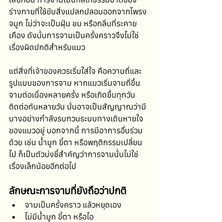
ร่างกายที่ใช้ขับสิ่งแปลกปลอมออกจากโพรง
จมูก ไม่ว่าจะเป็นฝุ่น ขน หรือกลิ่นที่ระคาย
เคือง ดังนั้นการจามเป็นครั้งคราวจึงไม่ใช่
เรื่องผิดปกติสำหรับแมว
แต่สิ่งที่เจ้าของควรเริ่มใส่ใจ คือความถี่และ
รูปแบบของการจาม หากแมวเริ่มจามถี่ขึ้น 
จามต่อเนื่องหลายครั้ง หรือเกิดขึ้นทุกวัน
ติดต่อกันหลายวัน นั่นอาจเป็นสัญญาณว่ามี
บางอย่างกำลังรบกวนระบบทางเดินหายใจ
ของแมวอยู่ นอกจากนี้ การมีอาการอื่นร่วม
ด้วย เช่น น้ำมูก ขี้ตา หรือพฤติกรรมเปลี่ยน
ไป ก็เป็นตัวบ่งชี้สำคัญว่าการจามนั้นไม่ใช่
เรื่องเล็กน้อยอีกต่อไป
ลักษณะการจามที่ยังถือว่าปกติ
จามเป็นครั้งคราว แล้วหยุดเอง
ไม่มีน้ำมูก ขี้ตา หรือไอ