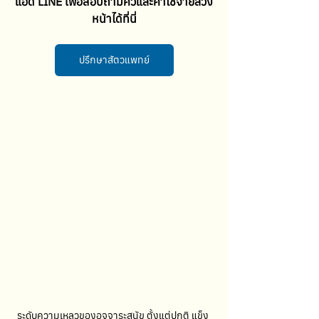
แอด LINE เพื่อสอบถามคิวและค่าใช้จ่ายล่วง
หน้าได้ที่นี่
ปรึกษาสัตวแพทย์
ระดับความเหลวของอุจจาระสุนัข ตั้งแต่ปกติ แข็ง 