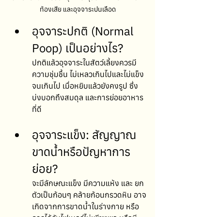
ท้องเสีย และอุจจาระปนเลือด
อุจจาระปกติ (Normal 
Poop) เป็นอย่างไร? 
ปกติแล้วอุจจาระในสัตว์เลี้ยงควรมี
ความชุ่มชื้น ไม่เหลวเกินไปและไม่แข็ง
จนเกินไป เมื่อหยิบแล้วยังคงรูป ซึ่ง
บ่งบอกถึงสมดุล และการย่อยอาหาร
ที่ดี
อุจจาระแข็ง: สัญญาณ
ขาดน้ำหรือปัญหาการ
ย่อย? 
จะมีลักษณะแข็ง มีความแห้ง และ ยก
ตัวเป็นก้อนๆ คล้ายก้อนกรวดหิน อาจ
เกิดจากการขาดน้ำในร่างกาย หรือ