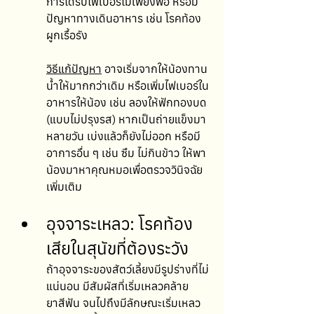
การได้รับไฟเบอร์ไม่เพียงพอ หรือมี
ปัญหาทางเดินอาหาร เช่น โรคท้อง
ผูกเรื้อรัง 
วิธีแก้ปัญหา
 อาจเริ่มจากให้น้องทาน
น้ำให้มากกว่าเดิม หรือเพิ่มไฟเบอร์ใน
อาหารให้น้อง เช่น ลองให้ฟักทองบด 
(แบบไม่ปรุงรส) หากเป็นถ่ายแข็งมา
หลายวัน เบ่งแล้วก็ยังไม่ออก หรือมี
อาการอื่น ๆ เช่น ซึม ไม่กินข้าว ให้พา
น้องมาหาคุณหมอเพื่อตรวจวินิจฉัย
เพิ่มเติม
อุจจาระเหลว: โรคท้อง
เสียในสุนัขที่ต้องระวัง
ถ้าอุจจาระของสัตว์เลี้ยงมีรูปร่างที่ไม่
แน่นอน มีสัมผัสที่เริ่มเหลวคล้าย
ยาสีฟัน จนไปถึงมีลักษณะเริ่มเหลว