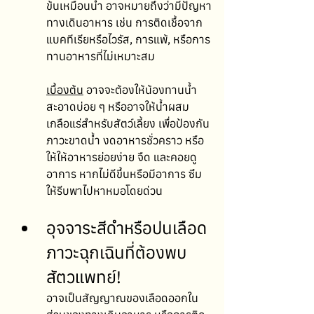
ข้นเหมือนน้ำ อาจหมายถึงว่ามีปัญหา
ทางเดินอาหาร เช่น การติดเชื้อจาก
แบคทีเรียหรือไวรัส, การแพ้, หรือการ
ทานอาหารที่ไม่เหมาะสม 
เบื้องต้น
 อาจจะต้องให้น้องทานน้ำ
สะอาดบ่อย ๆ หรืออาจให้น้ำผสม
เกลือแร่สำหรับสัตว์เลี้ยง เพื่อป้องกัน
ภาวะขาดน้ำ งดอาหารชั่วคราว หรือ
ให้ให้อาหารย่อยง่าย จืด และคอยดู
อาการ หากไม่ดีขึ้นหรือมีอาการ ซึม 
ให้รีบพาไปหาหมอโดยด่วน
อุจจาระสีดำหรือปนเลือด 
ภาวะฉุกเฉินที่ต้องพบ
สัตวแพทย์!
อาจเป็นสัญญาณของเลือดออกใน