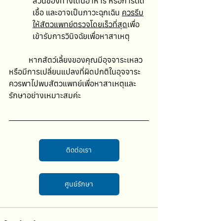
ส่วนของทางเดินอาหาร หรือการติด
เชื้อ และอาจเป็นภาวะฉุกเฉิน 
ควรรีบ
ให้สัตวแพทย์ตรวจโดยเร็วที่สุด
เพื่อ
เข้ารับการวินิจฉัยเพื่อหาสาเหตุ
	หากสัตว์เลี้ยงของคุณมีอุจจาระเหลว
หรือมีการเปลี่ยนแปลงที่ผิดปกติในอุจจาระ 
ควรพาไปพบสัตวแพทย์เพื่อหาสาเหตุและ
รักษาอย่างเหมาะสมค่ะ
ติดต่อเรา
ศูนย์รักษา