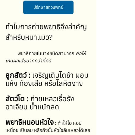
ปรึกษาสัตวแพทย์
ทำไมการถ่ายพยาธิจึงสำคัญ
สำหรับหมาแมว?
	พยาธิภายในบางชนิดสามารถ 
ก่อให้
เกิดผลเสียมากกว่าที่คิด
ลูกสัตว์ :
 เจริญเติบโตช้า ผอม
แห้ง ท้องเสีย หรือโลหิตจาง
สัตว์โต :
 ถ่ายเหลวเรื้อรัง 
อาเจียน น้ำหนักลด
พยาธิหนอนหัวใจ
 : ทำให้ไอ หอบ 
เหนื่อย เป็นลม หรือถึงขั้นหัวใจล้มเหลวได้เลย