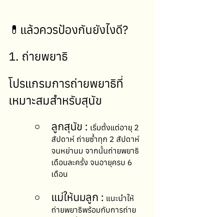
💊แล้วควรป้องกันยังไงดี?
1. ถ่ายพยาธิ
โปรแกรมการถ่ายพยาธิที่
เหมาะสมสำหรับสุนัข
ลูกสุนัข : 
เริ่มตั้งแต่อายุ 2 
สัปดาห์ ถ่ายซ้ำทุก 2 สัปดาห์ 
จนหย่านม จากนั้นถ่ายพยาธิ
เดือนละครั้ง จนอายุครบ 6 
เดือน
แม่ให้นมลูก : 
แนะนำให้
ถ่ายพยาธิพร้อมกับการถ่าย