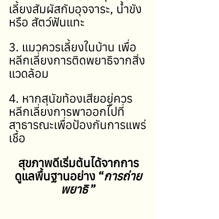
เลี้ยงสัมผัสกับอุจจาระ, น้ำขัง 
หรือ สัตว์ฟันแทะ
3. แมวควรเลี้ยงในบ้าน เพื่อ
หลีกเลี่ยงการติดพยาธิจากสิ่ง
แวดล้อม
4. หากสุนัขท้องเสียอยู่ควร
หลีกเลี่ยงการพาออกไปที่
สาธารณะเพื่อป้องกันการแพร่
เชื้อ
สุขภาพดีเริ่มต้นได้จากการ
ดูแลพื้นฐานอย่าง “
การถ่าย
พยาธิ 
”