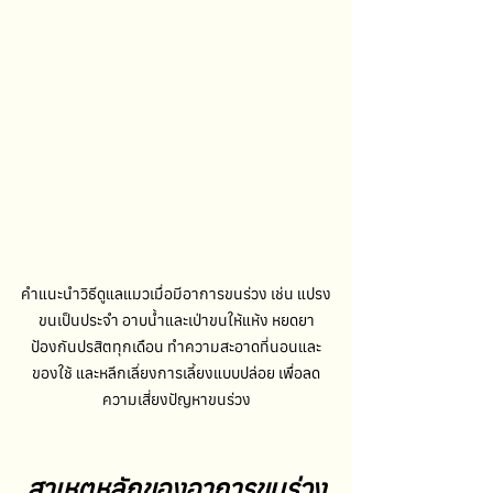
คำแนะนำวิธีดูแลแมวเมื่อมีอาการขนร่วง เช่น แปรง
ขนเป็นประจำ อาบน้ำและเป่าขนให้แห้ง หยดยา
ป้องกันปรสิตทุกเดือน ทำความสะอาดที่นอนและ
ของใช้ และหลีกเลี่ยงการเลี้ยงแบบปล่อย เพื่อลด
ความเสี่ยงปัญหาขนร่วง
สาเหตุหลักของอาการขนร่วง