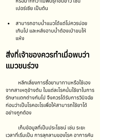
หรือมากกว่าในพันธุ์ที่ขนยาว เช่น 
เปอร์เซีย เป็นต้น 
สามารถอาบน้ำแมวได้แต่ไม่ควรบ่อย
เกินไป และหลังอาบน้ำต้องเป่าขนให้
แห้ง 
สิ่งที่เจ้าของควรทำเมื่อพบว่า
แมวขนร่วง
	หลีกเลี่ยงการซื้อยามาทานหรือใช้เอง 
จากสาเหตุข้างต้น ในแต่ละโรคนั้นใช้ยาในการ
รักษาเเตกต่างกันไป จึงควรได้รับการวินิจฉัย
ก่อนว่าเป็นโรคอะไรเพื่อให้สามารถใช้ยาได้
อย่างถูกต้อง 
	เก็บข้อมูลที่เป็นประโยชน์ เช่น ระยะ
เวลาที่เริ่มเป็น การลุกลามของโรค อาการคัน