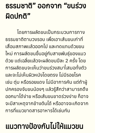
ธรรมชาติ” ออกจาก “ขนร่วง
ผิดปกติ”
	โดยการผลัดขนเป็นกระบวนการทาง
ธรรมชาติตามวงรอบ เพื่อเอาเส้นขนเก่าที่
เสื่อมสภาพเเล้วออกไป และทดแทนด้วยขน
ใหม่ การผลัดขนขึ้นอยู่กับสายพันธุ์ของแมว
ด้วย เเต่เฉลี่ยเเล้วจะผลัดขนปีละ 2 ครั้ง โดย
การผลัดขนจะเห็นว่าขนร่วงสม่ำเสมอทั้งตัว 
และจะไม่เห็นผิวหนังโดยตรง ไม่มีรอยโรค 
เช่น ตุ่ม หรือรอยแดง ไม่มีอาการคัน แต่ถ้าผู้
ปกครองจับขนน้องๆ เเล้วรู้สึกว่าสามารถดึง
ออกมาได้ง่าย หรือเส้นขนขาดร่วงง่าย ก็อาจ
จะมีสาเหตุจากข้างต้นได้ หรืออาจจะเกิดจาก
การที่แมวขาดสารอาหารได้เช่นกัน 
แนวทางป้องกันไม่ให้แมวขน