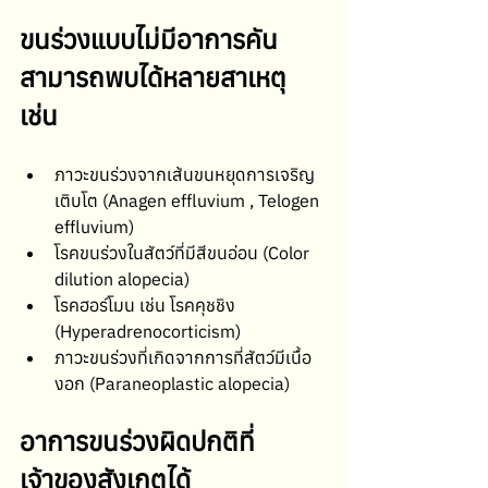
ขนร่วงแบบไม่มีอาการคัน
สามารถพบได้หลายสาเหตุ 
เช่น
ภาวะขนร่วงจากเส้นขนหยุดการเจริญ
เติบโต (Anagen effluvium , Telogen 
effluvium)
โรคขนร่วงในสัตว์ที่มีสีขนอ่อน (Color 
dilution alopecia)
โรคฮอร์โมน เช่น โรคคุชชิง 
(Hyperadrenocorticism)
ภาวะขนร่วงที่เกิดจากการที่สัตว์มีเนื้อ
งอก (Paraneoplastic alopecia) 
อาการขนร่วงผิดปกติที่
เจ้าของสังเกตได้