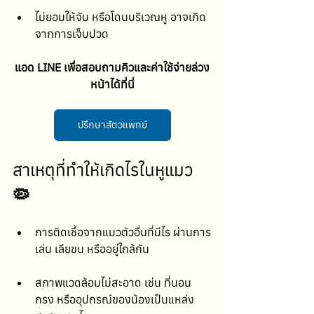
ไม่ยอมให้จับ หรือโดนบริเวณหู อาจเกิด
จากการเจ็บปวด
แอด LINE เพื่อสอบถามคิวและค่าใช้จ่ายล่วง
หน้าได้ที่นี่
ปรึกษาสัตวแพทย์
สาเหตุที่ทำให้เกิดไรในหูแมว
🦠
การติดเชื้อจากแมวตัวอื่นที่มีไร ผ่านการ
เล่น เลียขน หรืออยู่ใกล้กัน
สภาพแวดล้อมไม่สะอาด เช่น ที่นอน 
กรง หรืออุปกรณ์ของน้องเป็นแหล่ง