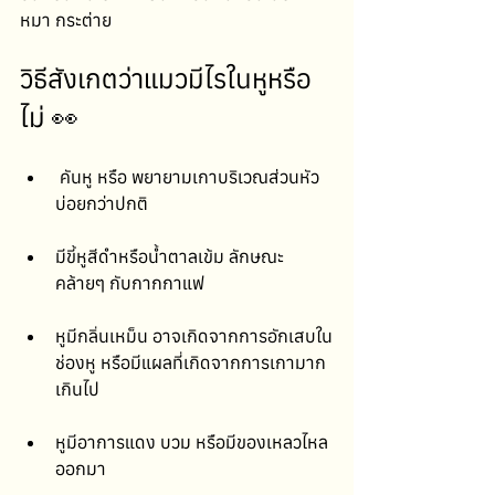
หมา กระต่าย 
วิธีสังเกตว่าแมวมีไรในหูหรือ
ไม่ 👀
 คันหู หรือ พยายามเกาบริเวณส่วนหัว
บ่อยกว่าปกติ
มีขี้หูสีดำหรือน้ำตาลเข้ม ลักษณะ
คล้ายๆ กับกากกาแฟ
หูมีกลิ่นเหม็น อาจเกิดจากการอักเสบใน
ช่องหู หรือมีแผลที่เกิดจากการเกามาก
เกินไป
หูมีอาการแดง บวม หรือมีของเหลวไหล
ออกมา