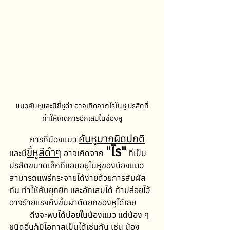
แมวคันหูและมีขี้หูดำ อาจเกิดจากไรในหู ปรสิตที่
ทำให้เกิดการอักเสบในช่องหู
คันหูมากผิดปกติ
	การที่น้องแมว 
"ไร"
ขี้หูสีดำๆ
และมี
 อาจเกิดจาก 
 ที่เป็น
ปรสิตขนาดเล็กที่แอบอยู่ในหูของน้องแมว 
สามารถแพร่กระจายได้ง่ายด้วยการสัมผัส
กัน ทำให้คันยุกยิก และอักเสบได้ ถ้าปล่อยไว้
อาจร้ายแรงถึงขั้นผ่าตัดยกช่องหูได้เลย
	ถึงจะพบได้บ่อยในน้องแมว แต่น้อง ๆ 
ชนิดอื่นก็มีโอกาสเป็นได้เช่นกัน เช่น น้อง