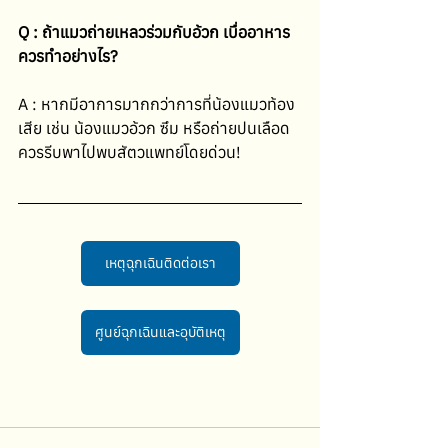
Q : ถ้าแมวถ่ายเหลวร่วมกับอ้วก เบื่ออาหาร 
ควรทำอย่างไร?
A : หากมีอาการมากกว่าการที่น้องแมวท้อง
เสีย เช่น น้องแมวอ้วก ซึม หรือถ่ายปนเลือด 
ควรรีบพาไปพบสัตวแพทย์โดยด่วน!
เหตุฉุกเฉินติดต่อเรา
ศูนย์ฉุกเฉินและอุบัติเหตุ