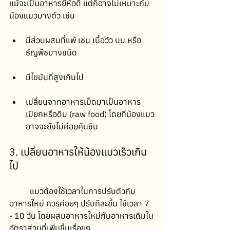
แม้จะเป็นอาหารยี่ห้อดี แต่ก็อาจไม่เหมาะกับ
น้องแมวบางตัว เช่น
มีส่วนผสมที่แพ้ เช่น เนื้อวัว นม หรือ
ธัญพืชบางชนิด
มีไขมันที่สูงเกินไป
เปลี่ยนจากอาหารเม็ดมาเป็นอาหาร
เปียกหรือดิบ (raw food) โดยที่น้องแมว
อาจจะยังไม่ค่อยคุ้นชิน
3. เปลี่ยนอาหารให้น้องแมวเร็วเกิน
ไป
	แมวต้องใช้เวลาในการปรับตัวกับ
อาหารใหม่ ควรค่อยๆ ปรับทีละขั้น ใช้เวลา 7 
- 10 วัน โดยผสมอาหารใหม่กับอาหารเดิมใน
อัตราส่วนที่เพิ่มขึ้นเรื่อยๆ 