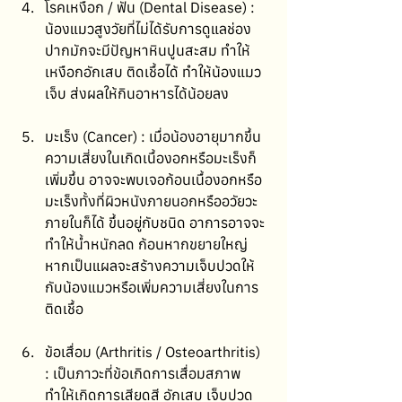
โรคเหงือก / ฟัน (Dental Disease) : 
น้องแมวสูงวัยที่ไม่ได้รับการดูแลช่อง
ปากมักจะมีปัญหาหินปูนสะสม ทำให้
เหงือกอักเสบ ติดเชื้อได้ ทำให้น้องแมว
เจ็บ ส่งผลให้กินอาหารได้น้อยลง
มะเร็ง (Cancer) : เมื่อน้องอายุมากขึ้น 
ความเสี่ยงในเกิดเนื้องอกหรือมะเร็งก็
เพิ่มขึ้น อาจจะพบเจอก้อนเนื้องอกหรือ
มะเร็งทั้งที่ผิวหนังภายนอกหรืออวัยวะ
ภายในก็ได้ ขึ้นอยู่กับชนิด อาการอาจจะ
ทำให้น้ำหนักลด ก้อนหากขยายใหญ่
หากเป็นแผลจะสร้างความเจ็บปวดให้
กับน้องแมวหรือเพิ่มความเสี่ยงในการ
ติดเชื้อ
ข้อเสื่อม (Arthritis / Osteoarthritis) 
: เป็นภาวะที่ข้อเกิดการเสื่อมสภาพ 
ทำให้เกิดการเสียดสี อักเสบ เจ็บปวด