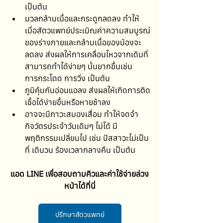
เป็นต้น
มวลกล้ามเนื้อและกระดูกลดลง ทำให้
เมื่อสัตวแพทย์ประเมิณค่าความสมบูรณ์
ของร่างกายและกล้ามเนื้อของน้องจะ
ลดลง ส่งผลให้การเคลื่อนไหวจากเดิมที่
สามารถทำได้ง่ายๆ นั้นยากขึ้นเช่น 
การกระโดด การวิ่ง เป็นต้น
ภูมิคุ้มกันอ่อนแอลง ส่งผลให้เกิดการติด
เชื้อได้ง่ายขึ้นหรือหายช้าลง
อาจจะมีภาวะสมองเสื่อม ทำให้จดจำ
กิจวัตรประจำวันเดิมๆ ไม่ได้ มี
พฤติกรรมเปลี่ยนไป เช่น ปัสสาวะไม่เป็น
ที่ เดินวน ร้องเวลากลางคืน เป็นต้น
แอด LINE เพื่อสอบถามคิวและค่าใช้จ่ายล่วง
หน้าได้ที่นี่
ปรึกษาสัตวแพทย์