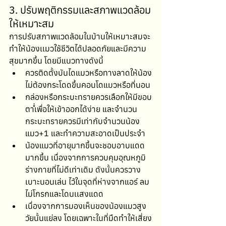
3. ปรับพฤติกรรมและสภาพแวดล้อม
ให้เหมาะสม
การปรับสภาพแวดล้อมในบ้านให้เหมาะสมจะ
ทำให้น้องเเมวใช้ชีวิตได้ปลอดภัยและมีความ
สุขมากขึ้น โดยมีแนวทางดังนี้
ควรติดตั้งบันไดแมวหรือทางลาดให้น้อง
ไม่ต้องกระโดดขึ้นคอนโดแมวหรือที่นอน
กล่องหรือกระบะทรายควรเลือกให้มีขอบ
ต่ำเพื่อให้เข้าออกได้ง่าย และจำนวน
กระบะทรายควรมีเท่ากับจำนวนน้อง
แมว+1 และทำความสะอาดเป็นประจำ
น้องแมวที่อายุมากขึ้นจะชอบอาบแดด
มากขึ้น เนื่องจากการควบคุมอุณหภูมิ
ร่างกายที่ไม่ดีเท่าเดิม ดังนั้นควรวาง
เบาะนอนเล่น ไว้ในจุดที่ห่างจากแอร์ ลม
ไม่โกรกและโดนเเสงแดด 
เนื่องจากการมองเห็นของน้องแมวสูง
วัยนั้นแย่ลง โดยเฉพาะในที่มืดทำให้เสี่ยง