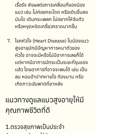
เรื้อรัง ส่งผลต่อการเคลื่อนที่ของน้อง
แมว เช่น ไม่ค่อยกระโดด หรือเดินขึ้นลง
บันได เดินกระเพลก ไม่อยากให้จับตัว
หรือหงุดหงิดเกรี้ยวกราดมากขึ้น
โรคหัวใจ (Heart Disease) ในน้องแมว
สูงอายุมักมีปัญหาการหนาตัวของ
หัวใจ อาจจะมีหรือไม่มีอาการเลยก็ได้ 
เเต่หากมีอาการมักจะเป็นระยะที่รุนแรง
เเล้ว โดยอาการที่อาจจะพบได้ เช่น เป็น
ลม หอบอ้าปากหายใจ ท้องมาน หรือ
เกิดภาวะอัมพาตที่ขาหลัง
แนวทางดูแลแมวสูงอายุให้มี
คุณภาพชีวิตที่ดี
1.ตรวจสุขภาพเป็นประจำ