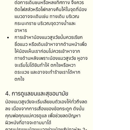
ต่อการเดินชนหรือหลงทิศทาง จึงควร
ติดไฟสลัวหรือไฟกลางคืนให้ในจุดที่น้อง
แมวอาจจะเดินเช่น ทางเดิน บริเวณ
กระบะทราย บริเวณจุดวางน้ำและ
อาหาร
การเข้าหาน้องแมวสูงวัยนั้นควรเรียก
ชื่อแมว หรือเดินเข้าหาจากด้านหน้าเพื่อ
ให้น้องเห็นเราก่อนไม่ควรเข้าหาจาก
ทางด้านหลังเพราะน้องแมวสูงวัย หูอาจ
จะเริ่มไม่ได้ยินทำให้ ตกใจหรือหวา
ดระเเวง และอาจจะทำร้ายเราได้หาก
ตกใจ
4. การดูแลขนและสุขอนามัย
น้องแมวสูงวัยจะเริ่มเลียขนตัวเองให้ทั่วถึงลด
ลง เนื่องจากการเสื่องของข้อกระดูก ดังนั้น
คุณพ่อคุณแม่ควรดูแล เพื่อช่วยลดปัญหา
ผิวหนังที่อาจจะตามมาได้
ควรแปรงขนน้องแมวอย่างน้อยสัปดาห์ละ 2-