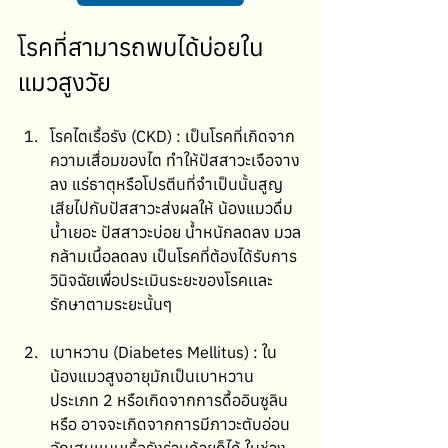
โรคที่สามารถพบได้บ่อยใน
แมวสูงวัย
โรคไตเรื้อรัง (CKD) : เป็นโรคที่เกิดจาก
ความเสื่อมของไต ทำให้ปัสสาวะเจือจาง
ลง แร่ธาตุหรือโปรตีนที่จำเป็นนั้นสูญ
เสียไปกับปัสสาวะส่งผลให้ น้องแมวดื่ม
น้ำเยอะ ปัสสาวะบ่อย น้ำหนักลดลง มวล
กล้ามเนื้อลดลง เป็นโรคที่ต้องได้รับการ
วินิจฉัยเพื่อประเมินระยะของโรคเเละ
รักษาตามระยะนั้นๆ
เบาหวาน (Diabetes Mellitus) : ใน
น้องแมวสูงอายุมักเป็นเบาหวาน
ประเภท 2 หรือเกิดจากการดื้ออินซูลิน 
หรือ อาจจะเกิดจากการมีภาวะตับอ่อน