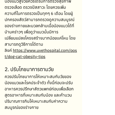
น้องแมวสูงวัยควรได้รับการตรวจสุขภาพ 
ตรวจเลือด ตรวจปัสสาวะ โดยควรเพิ่ม
ความถี่ในการตรวจเป็นทุกๆ 6 เดือน โดยผู้
ปกครองสัตว์สามารถตรวจดูความสมบูรณ์
ของร่างกายและมวลกล้ามเนื้อน้องแมวได้ที่
บ้านคร่าวๆ เพื่อดูว่าแมวนั้นมีการ
เปลี่ยนแปลงโครงสร้างมากน้อยเเค่ไหน โดย
สามารถดูวิธีการได้ตาม
ลิงค์
https://www.uvethospital.com/pos
t/dog-cat-obesity-tips
2. ปรับโภชนาการตามวัย
ควรปรับโภชนาการให้เหมาะสมกับวัยของ
น้องแมวและโรคประจำตัว ทั้งนี้ก่อนจะปรับ
อาหารควรปรึกษาสัตวแพทย์ก่อนเพื่อเลือก
สูตรอาหารที่เหมาะสมกับน้อง และคำนวน
ปริมาณการกินให้เหมาะสมกับค่าความ
สมบูรณ์ของร่างกาย