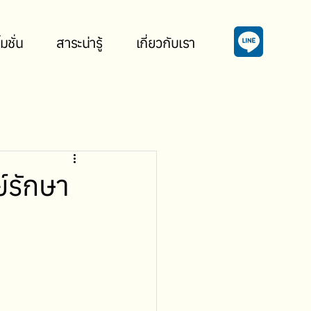
มชั่น
สาระน่ารู้
เกี่ยวกับเรา
์รักษา