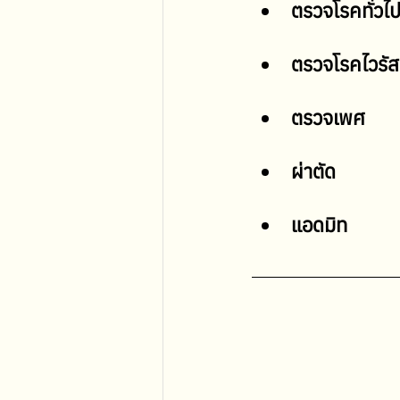
ตรวจโรคทั่วไ
ตรวจโรคไวรัส
ตรวจเพศ
ผ่าตัด
แอดมิท