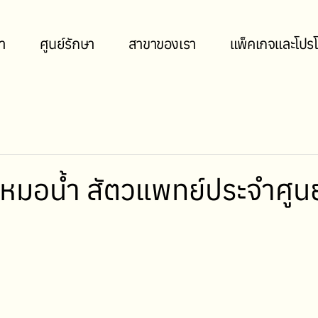
า
ศูนย์รักษา
สาขาของเรา
แพ็คเกจและโปรโ
มอน้ำ สัตวแพทย์ประจำศูนย