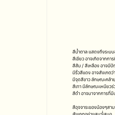
สีน้ำตาล แสดงถึงระบบข
สีเขียว อาจเกิดจากการ
สีส้ม / สีเหลือง อาจมี
มีริ้วสีแดง อาจสังเกต
มีจุดสีขาว ลักษณะคล้าย
สีเทา มีลักษณะเหนียวร่
สีดำ อาจมาจากการที่ม
สีอุจจาระของน้องๆสาม
สังเกตอย่างสม่ำเสมอ