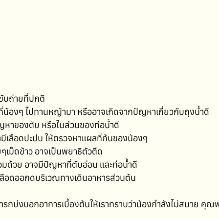
ับถ่ายที่ปกติ
ที่น้องๆ ไปทานหญ้ามา หรืออาจเกิดจากปัญหาเกี่ยวกับถุงน้ำดี
ปัญหาของตับ หรือในส่วนของท่อน้ำดี
ว่ามีเลือดปะปน ให้ตรวจหาแผลที่ก้นของน้องๆ
ๆเม็ดข้าว อาจเป็นพยาธิตัวตืด
วมด้วย อาจมีปัญหาที่ตับอ่อน และท่อน้ำดี
ีเลือดออกดบริเวณทางเดินอาหารส่วนต้น
ารถบ่งบอกอาการเบื้องต้นให้เราทราบว่าน้องกำลังไม่สบาย คุณพ