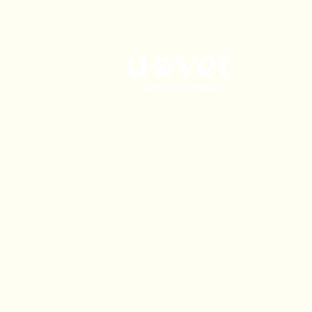
admin@uvetgroup.com