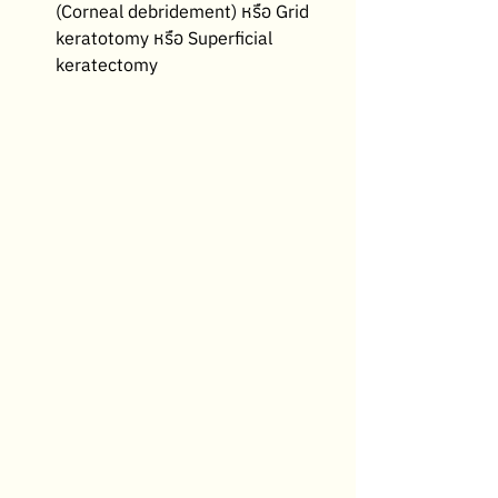
(Corneal debridement) หรือ Grid 
keratotomy หรือ Superficial 
keratectomy