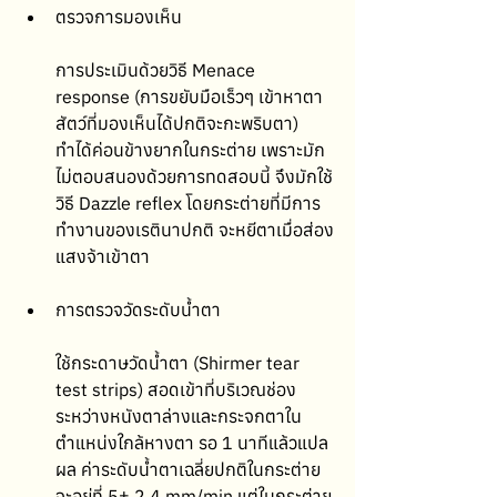
ตรวจการมองเห็น
การประเมินด้วยวิธี Menace 
response (การขยับมือเร็วๆ เข้าหาตา 
สัตว์ที่มองเห็นได้ปกติจะกะพริบตา) 
ทำได้ค่อนข้างยากในกระต่าย เพราะมัก
ไม่ตอบสนองด้วยการทดสอบนี้ จึงมักใช้
วิธี Dazzle reflex โดยกระต่ายที่มีการ
ทำงานของเรตินาปกติ จะหยีตาเมื่อส่อง
แสงจ้าเข้าตา 
การตรวจวัดระดับน้ำตา
ใช้กระดาษวัดน้ำตา (Shirmer tear 
test strips) สอดเข้าที่บริเวณช่อง
ระหว่างหนังตาล่างและกระจกตาใน
ตำแหน่งใกล้หางตา รอ 1 นาทีแล้วแปล
ผล ค่าระดับน้ำตาเฉลี่ยปกติในกระต่าย
จะอยู่ที่ 5± 2.4 mm/min แต่ในกระต่าย