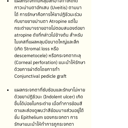
แผลกระจกที่มีหลุมลึกอาจทำให้เกิด
ภาวะม่านตาอักเสบ (Uveitis) ตามมา
ได้ การรักษาคือการให้ยาปฏิชีวนะร่วม
กับยาขยายม่านตา Atropine แต่ใน
กระต่ายบางรายอาจไม่ตอบสนองต่อยา 
atropine ดังที่กล่าวไปข้างต้น สำหรับ
ในเคสที่แผลหลุมมีขนาดใหญ่และลึก 
(เกิด Stromal loss หรือ 
descemetocele) หรือกระจกตาทะลุ 
(Corneal perforation) แนะนำให้รักษา
ด้วยการผ่าตัดโดยการทำ 
Conjunctival pedicle graft 
แผลกระจกตาที่ซับซ้อนและรักษาไม่หาย
ด้วยยาปฏิชีวนะ (Indolent ulcer) เกิด
ขึ้นได้บ่อยในกระต่าย เมื่อทำการย้อมสี
ตาและส่องดูพบว่าสีย้อมบางส่วนอยู่ใต้
ชั้น Epithelium ของกระจกตา การ
รักษาแนะนำให้ทำการถูกระจกตา 