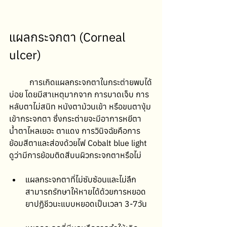
แผลกระจกตา (Corneal 
ulcer)
	การเกิดแผลกระจกตาในกระต่ายพบได้
บ่อย โดยมีสาเหตุมากจาก การบาดเจ็บ การ
หลับตาไม่สนิท หนังตาม้วนเข้า หรือขนตางุ้ม
เข้ากระจกตา ซึ่งกระต่ายจะมีอาการหยีตา 
น้ำตาไหลเยอะ ตาแดง การวินิจฉัยคือการ
ย้อมสีตาและส่องด้วยไฟ Cobalt blue light 
ดูว่ามีการย้อมติดสีบนผิวกระจกตาหรือไม่ 
แผลกระจกตาที่ไม่ซับซ้อนและไม่ลึก 
สามารถรักษาให้หายได้ด้วยการหยอด
ยาปฏิชีวนะแบบหยอดเป็นเวลา 3-7วัน 