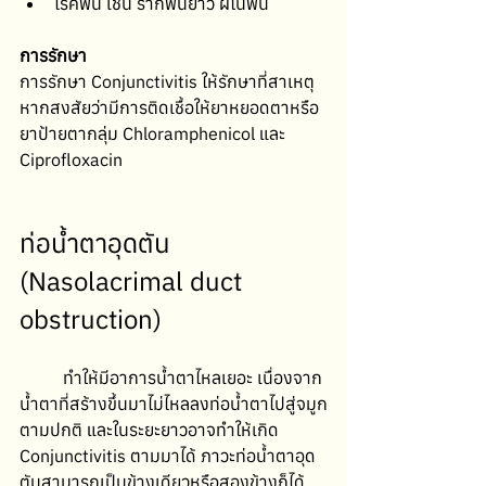
โรคฟัน เช่น รากฟันยาว ฝีในฟัน
การรักษา
การรักษา Conjunctivitis ให้รักษาที่สาเหตุ 
หากสงสัยว่ามีการติดเชื้อให้ยาหยอดตาหรือ
ยาป้ายตากลุ่ม Chloramphenicol และ 
Ciprofloxacin 
ท่อน้ำตาอุดตัน 
(Nasolacrimal duct 
obstruction) 
	ทำให้มีอาการน้ำตาไหลเยอะ เนื่องจาก
น้ำตาที่สร้างขึ้นมาไม่ไหลลงท่อน้ำตาไปสู่จมูก
ตามปกติ และในระยะยาวอาจทำให้เกิด 
Conjunctivitis ตามมาได้ ภาวะท่อน้ำตาอุด
ตันสามารถเป็นข้างเดียวหรือสองข้างก็ได้ 