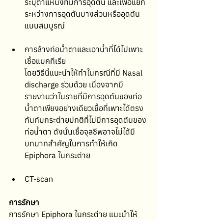
ระบุตำแหน่งที่มีการอุดตัน และเพื่อแยก
ระหว่างการอุดตันบางส่วนหรืออุดตัน
แบบสมบูรณ์
การล้างท่อน้ำตาและเอาน้ำที่ได้ไปเพาะ
เชื้อแบคทีเรีย
โดยวิธีนี้แนะนำให้ทำในกรณีที่มี Nasal 
discharge ร่วมด้วย เนื่องจากมี
รายงานว่าในรายที่มีการอุดตันของท่อ
น้ำตาเพียงอย่างเดียวเชื้อที่เพาะได้ตรง
กันกับกระต่ายปกติที่ไม่มีการอุดตันของ
ท่อน้ำตา ดังนั้นเชื้อจุลชีพอาจไม่ได้มี
บทบาทสำคัญในการทำให้เกิด 
Epiphora ในกระต่าย
CT-scan 
การรักษา
การรักษา Epiphora ในกระต่าย แนะนำให้