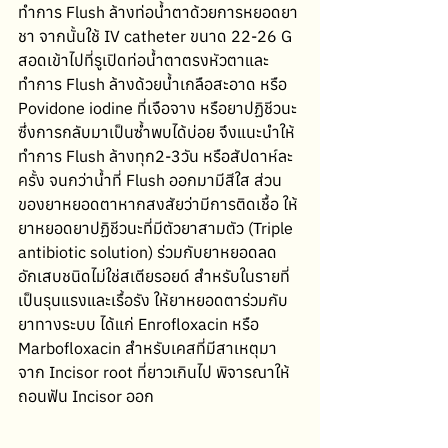
ทำการ Flush ล้างท่อน้ำตาด้วยการหยอดยา
ชา จากนั้นใช้ IV catheter ขนาด 22-26 G 
สอดเข้าไปที่รูเปิดท่อน้ำตาตรงหัวตาและ
ทำการ Flush ล้างด้วยน้ำเกลือสะอาด หรือ 
Povidone iodine ที่เจือจาง หรือยาปฏิชีวนะ 
ซึ่งการกลับมาเป็นซ้ำพบได้บ่อย จึงแนะนำให้
ทำการ Flush ล้างทุก2-3วัน หรือสัปดาห์ละ
ครั้ง จนกว่าน้ำที่ Flush ออกมามีสีใส ส่วน
ของยาหยอดตาหากสงสัยว่ามีการติดเชื้อ ให้
ยาหยอดยาปฏิชีวนะที่มีตัวยาสามตัว (Triple 
antibiotic solution) ร่วมกับยาหยอดลด
อักเสบชนิดไม่ใช่สเตียรอยด์ สำหรับในรายที่
เป็นรุนแรงและเรื้อรัง ให้ยาหยอดตาร่วมกับ
ยาทางระบบ ได้แก่ Enrofloxacin หรือ 
Marbofloxacin สำหรับเคสที่มีสาเหตุมา
จาก Incisor root ที่ยาวเกินไป พิจารณาให้
ถอนฟัน Incisor ออก