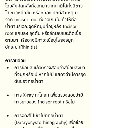
โดยสิ่งคัดหลั่งที่ออกมาจากตามีได้ทั้งสีขาว
ใส ขาวหนืดข้น หรือหนอง มักมีสาเหตุมา
จาก Incisor root ที่ยาวเกินไป ทำให้ท่อ
น้ำตาบริเวณจุดหักมุมที่อยู่หลัง Incisor 
root แคบลง อุดตัน หรืออักเสบและติดเชื้อ
ตามมา หรืออาจมีภาวะเยื่อบุโพรงจมูก
อักเสบ (Rhinitis)
การวินิจฉัย
การย้อมสี แล้วตรวจสอบว่าสีย้อมลงมา
ที่จมูกหรือไม่ หากไม่มี แสดงว่ามีการอุด
ตันของท่อน้ำตา
การ X-ray กะโหลก เพื่อตรวจสอบว่ามี
การยาวของ Incisor root หรือไม่
การฉีดสีไปเข้าไปที่ท่อน้ำตา 
(Dacryocystorhinography) เพื่อช่วย