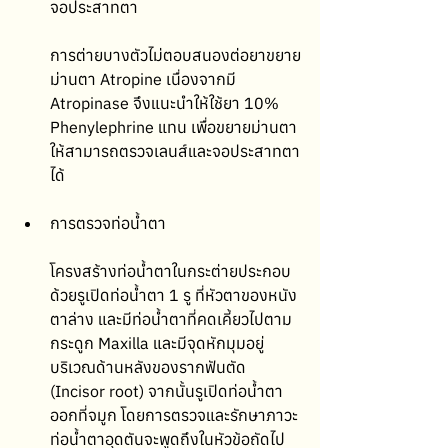
จอประสาทตา
การต่ายบางตัวไม่ตอบสนองต่อยาขยาย
ม่านตา Atropine เนื่องจากมี 
Atropinase จึงแนะนำให้ใช้ยา 10% 
Phenylephrine แทน เพื่อขยายม่านตา 
ให้สามารถตรวจเลนส์และจอประสาทตา
ได้ 
การตรวจท่อน้ำตา
โครงสร้างท่อน้ำตาในกระต่ายประกอบ
ด้วยรูเปิดท่อน้ำตา 1 รู ที่หัวตาของหนัง
ตาล่าง และมีท่อน้ำตาที่คดเคี้ยวไปตาม
กระดูก Maxilla และมีจุดหักมุมอยู่
บริเวณด้านหลังของรากฟันตัด 
(Incisor root) จากนั้นรูเปิดท่อน้ำตา
ออกที่จมูก โดยการตรวจและรักษาภาวะ
ท่อน้ำตาอุดตันจะพูดถึงในหัวข้อถัดไป