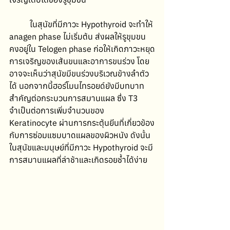
ในสุนัขที่มีภาวะ Hypothyroid จะทำให้ 
anagen phase ไม่เริ่มต้น ส่งผลให้รูขุมขน
คงอยู่ใน Telogen phase ก่อให้เกิดภาวะหยุด
การเจริญของเส้นขนและอาการขนร่วง โดย
อาจจะเห็นว่าสุนัขมีขนร่วงบริเวณข้างลำตัว
ได้ นอกจากนี้ฮอร์โมนไทรอยด์ยังมีบทบาท
สำคัญต่อกระบวนการสมานแผล ซึ่ง T3 
จำเป็นต่อการเพิ่มจำนวนของ 
Keratinocyte ผ่านการกระตุ้นยีนที่เกี่ยวข้อง
กับการซ่อมแซมบาดแผลของผิวหนัง ดังนั้น
ในสุนัขและมนุษย์ที่มีภาวะ Hypothyroid จะมี
การสมานแผลที่ล่าช้าและเกิดรอยช้ำได้ง่าย