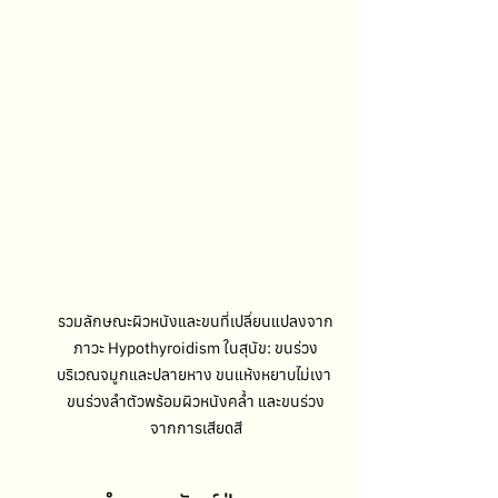
รวมลักษณะผิวหนังและขนที่เปลี่ยนแปลงจาก
ภาวะ Hypothyroidism ในสุนัข: ขนร่วง
บริเวณจมูกและปลายหาง ขนแห้งหยาบไม่เงา 
ขนร่วงลำตัวพร้อมผิวหนังคล้ำ และขนร่วง
จากการเสียดสี