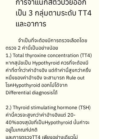
การจำแนกสัตว์ป่วยออก
เป็น 3 กลุ่มตามระดับ TT4 
และอาการ
	จำเป็นที่จะต้องมีการตรวจเลือดโดย
ตรวจ 2 ค่านี้เป็นอย่างน้อย 
1.) Total thyroxine concentration (TT4) 
หากสุนัขเป็น Hypothyroid ควรที่จะต้องมี
ค่าที่ต่ำกว่าค่าอ้างอิง แต่ถ้าค่านี้สูงกว่าครึ่ง
หนึ่งของค่าอ้างอิง จะสามารถ Rule out 
โรคHypothyroid ออกไปได้จาก 
Differential diagnosisได้ 
2.) Thyroid stimulating hormone (TSH) 
ค่านี้ควรจะสูงกว่าค่าอ้างอิงแต่ 20-
40%ของสุนัขที่เป็นHypothyroid นั้นค่าจะ
อยู่ในเกณฑ์ปกติ 
และการตรวจTT4 เพียงอย่างเดียวไม่