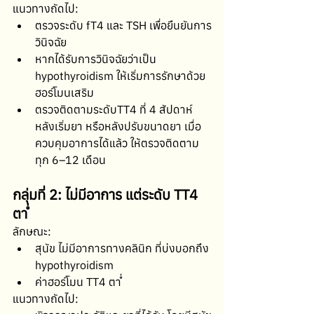
แนวทางถัดไป:
ตรวจระดับ fT4 และ TSH เพื่อยืนยันการ
วินิจฉัย
หากได้รับการวินิจฉัยว่าเป็น 
hypothyroidism ให้เริ่มการรักษาด้วย
ฮอร์โมนเสริม
ตรวจติดตามระดับTT4 ที่ 4 สัปดาห์
หลังเริ่มยา หรือหลังปรับขนาดยา เมื่อ
ควบคุมอาการได้แล้ว ให้ตรวจติดตาม
ทุก 6–12 เดือน
กลุ่มที่ 2: ไม่มีอาการ แต่ระดับ TT4 
ต่ำ
ลักษณะ:
สุนัข ไม่มีอาการทางคลินิก ที่บ่งบอกถึง 
hypothyroidism
ค่าฮอร์โมน TT4 ต่ำ
แนวทางถัดไป: