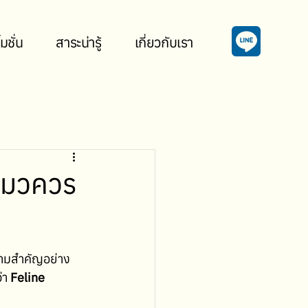
มชั่น
สาระน่ารู้
เกี่ยวกับเรา
งแมวควร
ความสำคัญอย่าง
า 
Feline 