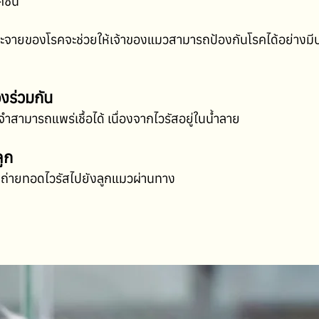
ัคซีน
กระจายของโรคจะช่วยให้เจ้าของแมวสามารถป้องกันโรคได้อย่างม
งร่วมกัน
จำสามารถแพร่เชื้อได้ เนื่องจากไวรัสอยู่ในน้ำลาย
ลูก
รถถ่ายทอดไวรัสไปยังลูกแมวผ่านทาง