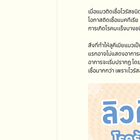
เมื่อแมวติดเชื้อไวรัสช
โอกาสติดเชื้อแบคทีเรีย 
การเกิดโรคมะเร็งบางชนิด
สิ่งที่ทำให้ลูคีเมียแมว
แรกอาจไม่แสดงอาการชัด
อาการจะเริ่มปรากฏ โดย
เชื้อมากกว่า เพราะไวร