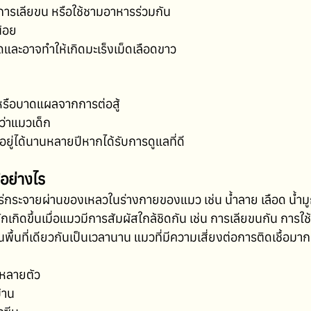
 การเลียขน หรือใช้ชามอาหารร่วมกัน
้อย
ดและอาจทำให้เกิดมะเร็งเม็ดเลือดขาว
หรือบาดแผลจากการต่อสู้
่าแมวเด็ก
ยู่ได้นานหลายปีหากได้รับการดูแลที่ดี
้อย่างไร
กระจายผ่านของเหลวในร่างกายของแมว เช่น น้ำลาย เลือด น้ำมู
เกิดขึ้นเมื่อแมวมีการสัมผัสใกล้ชิดกัน เช่น การเลียขนกัน การใ
นพื้นที่เดียวกันเป็นเวลานาน แมวที่มีความเสี่ยงต่อการติดเชื้อมากที
นหลายตัว
้าน