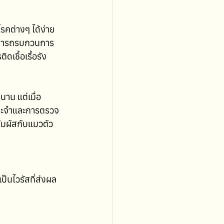
รคต่างๆ ได้ง่าย
งสามารถรบกวนการ
ชื้อเรื้อรัง 
นาน แต่เมื่อ
นประจำและการตรวจ
สัมผัสกับแมวตัว
ป็นไวรัสที่ส่งผล