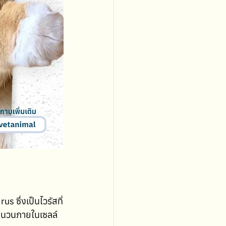
us ซึ่งเป็นไวรัสที่
มจำนวนภายในเซลล์