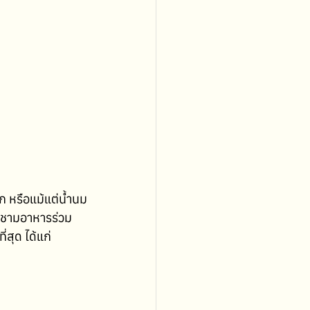
ก หรือแม้แต่น้ำนม
ช้ชามอาหารร่วม
่สุด ได้แก่