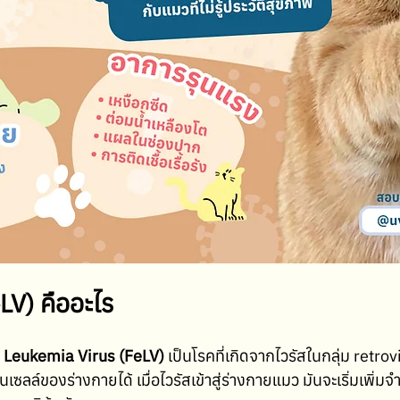
eLV) คืออะไร
e Leukemia Virus (FeLV)
 เป็นโรคที่เกิดจากไวรัสในกลุ่ม retrovir
ซลล์ของร่างกายได้ เมื่อไวรัสเข้าสู่ร่างกายแมว มันจะเริ่มเพิ่