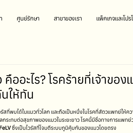
า
ศูนย์รักษา
สาขาของเรา
แพ็คเกจและโปรโ
ว คืออะไร? โรคร้ายที่เจ้าขอ
ันให้ทัน
วรัสที่พบได้ในแมวทั่วโลก และถือเป็นหนึ่งในโรคที่สัตวแพทย์ให้
กระทบต่อสุขภาพของแมวในระยะยาว โรคนี้มีชื่อทางการแพทย์ว่
 FeLV
 ซึ่งเป็นไวรัสที่โจมตีระบบภูมิคุ้มกันของแมวโดยตรง