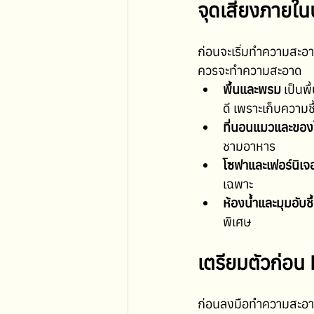
จุดเสี่ยงภายในบ
ก่อนจะเริ่มทำความสะอา
ควรจะทำความสะอาด
พื้นและพรม
 เป็นพ
ดี เพราะเก็บความชื
ที่นอนแมวและของใ
ชามอาหาร
โซฟาและเฟอร์นิเจอ
เฉพาะ
ห้องน้ำและมุมอับชื
พิเศษ 
เตรียมตัวก่อน
ก่อนลงมือทำความสะอาด