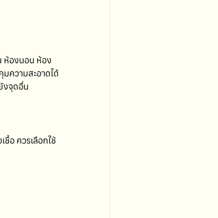
น ห้องนอน ห้อง
วบคุมความสะอาดได้
ังจุดอื่น
ื้อ ควรเลือกใช้