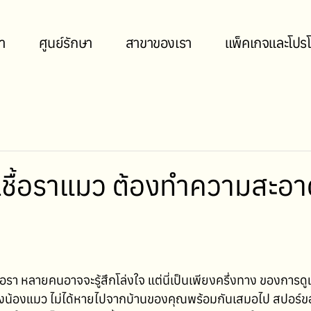
า
ศูนย์รักษา
สาขาของเรา
แพ็คเกจและโปรโ
เชื้อราแมว ต้องทำความสะอา
้อรา หลายคนอาจจะรู้สึกโล่งใจ แต่นี่เป็นเพียงครึ่งทาง ของการดูแ
วของน้องแมว ไม่ได้หายไปจากบ้านของคุณพร้อมกันเสมอไป สปอร์ข