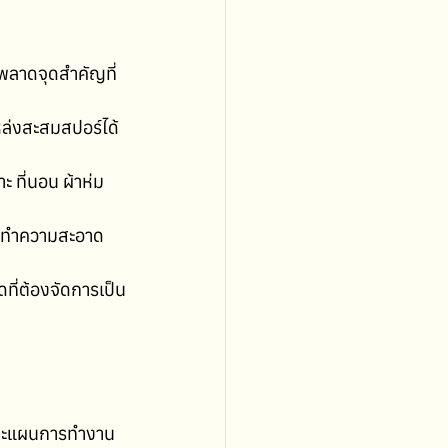
ณพลาดจุดสำคัญที่
แหล่งสะสมสปอร์ได้
ะ ที่นอน ผ้าห่ม 
้วิธีทำความสะอาด
ดที่ต้องจัดการเป็น
และแผนการทำงาน