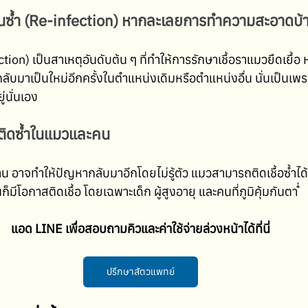
นซ้ำ (Re-infection) หากละเลยการทำความสะอาดบ้
ction) เป็นสาเหตุอันดับต้น ๆ ที่ทำให้การรักษาเชื้อราแมวยืดเยื้อ 
กลับมาเป็นใหม่อีกครั้งในตำแหน่งเดิมหรือตำแหน่งอื่น นั่นเป็น
่นั่นเอง
ติดซ้ำในแมวและคน
 อาจทำให้ปัญหากลับมาอีกโดยไม่รู้ตัว แมวสามารถติดเชื้อซ้ำได้
็มีโอกาสติดเชื้อ โดยเฉพาะเด็ก ผู้สูงอายุ และคนที่ภูมิคุ้มกันต่ำ 
แอด LINE เพื่อสอบถามคิวและค่าใช้จ่ายล่วงหน้าได้ที่นี่
ปรึกษาสัตวแพทย์