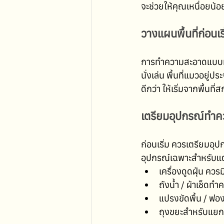
จะช่วยให้คุณเหนื่อยน้
วางแผนพื้นที่ก่อน
การทำความสะอาดแบบทั่ว
นั่งเล่น พื้นที่แมวอยู
ดีกว่า ให้เริ่มจากพื้นท
เตรียมอุปกรณ์ทำค
ก่อนเริ่ม ควรเตรียมอุ
อุปกรณ์เฉพาะสำหรับแต่ล
เครื่องดูดฝุ่น ควร
ถังน้ำ / ผ้าเช็ดท
แปรงขัดพื้น / ฟอง
ถุงขยะสำหรับแยก