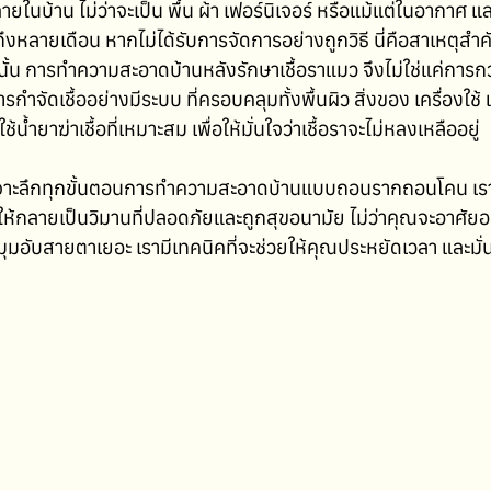
ในบ้าน ไม่ว่าจะเป็น พื้น ผ้า เฟอร์นิเจอร์ หรือแม้แต่ในอากาศ แ
ึงหลายเดือน หากไม่ได้รับการจัดการอย่างถูกวิธี นี่คือสาเหตุสำค
ังนั้น การทำความสะอาดบ้านหลังรักษาเชื้อราแมว จึงไม่ใช่แค่การกว
กำจัดเชื้ออย่างมีระบบ ที่ครอบคลุมทั้งพื้นผิว สิ่งของ เครื่องใช้ แ
้น้ำยาฆ่าเชื้อที่เหมาะสม เพื่อให้มั่นใจว่าเชื้อราจะไม่หลงเหลืออยู่
าะลึกทุกขั้นตอนการทำความสะอาดบ้านแบบถอนรากถอนโคน เราจะ
ให้กลายเป็นวิมานที่ปลอดภัยและถูกสุขอนามัย ไม่ว่าคุณจะอาศัยอย
มีมุมอับสายตาเยอะ เรามีเทคนิคที่จะช่วยให้คุณประหยัดเวลา และมั่