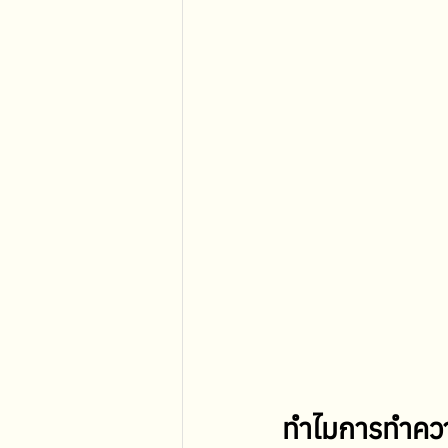
ทำไมการทำควา