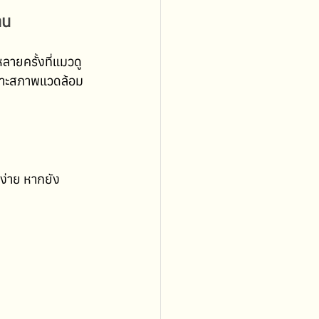
าน
หลายครั้งที่แมวดู
เพราะสภาพแวดล้อม
ง่าย หากยัง