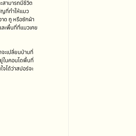
ละสามารถมีชีวิต
ัญที่ทำให้แมว
าด ถู หรือซักผ้า
ละพื้นที่ที่แมวเคย
เปลี่ยนบ้านที่
ู่ในคอนโดพื้นที่
นใจได้ว่าสปอร์จะ