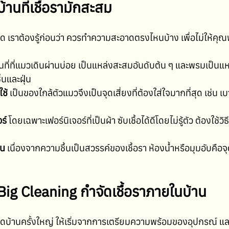
้านที่เชื้อรามักสะสม
ด เราต้องรู้ก่อนว่า ควรทำความสะอาดตรงไหนบ้าง เพื่อไม่ให้คุ
ื้นที่ที่แมวเดินผ่านบ่อย เป็นแหล่งสะสมอันดับต้น ๆ และพรมเป็น
้นและฝุ่น
ช้
 เป็นของใกล้ตัวแมวจึงเป็นจุดเสี่ยงที่ต้องใส่ใจมากที่สุด เช่น เบา
ร์
 โดยเฉพาะเฟอร์นิเจอร์ที่เป็นผ้า ซับเชื้อได้ดีโดยไม่รู้ตัว ต้องใช
้น
 เนื่องจากความชื้นเป็นสวรรค์ของเชื้อรา ห้องน้ำหรือมุมอับคือจุ
 Big Cleaning กำจัดเชื้อราภายในบ้าน
บ้านครั้งใหญ่ ให้เริ่มจากการเตรียมความพร้อมของอุปกรณ์ 