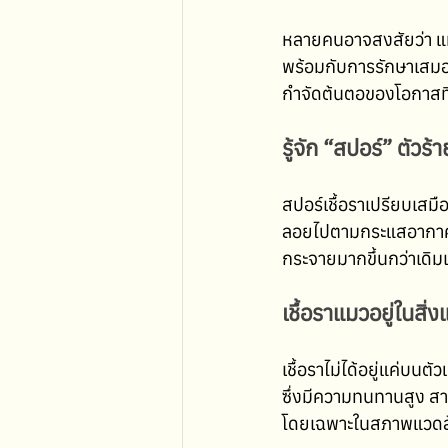
หลายคนอาจสงสัยว่า แม
พร้อมกับการรักษาเสมอ
กำจัดต้นตอของโอกาสที่จ
รู้จัก “สปอร์” ตัวร้
สปอร์เชื้อราเปรียบเสมื
ลอยไปตามกระแสอากาศ 
กระจายมากขึ้นกว่าเดิมเ
เชื้อราแมวอยู่ในสิ
เชื้อราไม่ได้อยู่แค่บน
ซึ่งมีความทนทานสูง สา
โดยเฉพาะในสภาพแวดล้อม