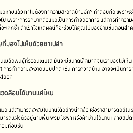
วหายแล้ว ทำไมต้องทำความสะอาดบ้านอีก? คำตอบคือ เพราะเชื้
ไป เพราะการรักษาที่ตัวแมวเป็นการกำจัดอาการ แต่การทำความ
ะเกิดซ้ำ ถ้าเข้าใจเหตุผลนี้ก็จะช่วยให้คุณไม่มองข้ามขั้นตอนสำคั
ายที่มองไม่เห็นด้วยตาเปล่า
อนเมล็ดพันธุ์ที่รอวันเติบโต มันจะมีขนาดเล็กมากจนเรามองไม่เห็น
การทำความสะอาดแบบปกติ เช่น การกวาดบ้าน อาจจะเป็นการทำ
สียอีก
่งแวดล้อมได้นานแค่ไหน
ตัวแมว แต่สามารถสะสมในบ้านได้อย่างน่ากลัว เชื้อราสามารถอยู่ใน
มารถแฝงตัวอยู่ตามพื้น พรม โซฟา หรือผ้าม่านได้นานหลายสัปดา
ที่อับชื้น