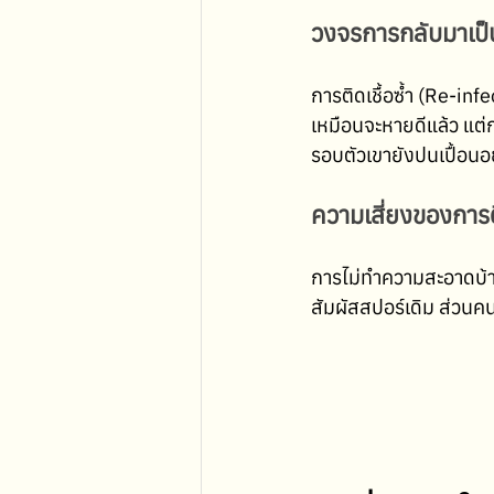
วงจรการกลับมาเป็
การติดเชื้อซ้ำ (Re-infe
เหมือนจะหายดีแล้ว แต่
รอบตัวเขายังปนเปื้อนอยู
ความเสี่ยงของการ
การไม่ทำความสะอาดบ้าน
สัมผัสสปอร์เดิม ส่วนคนก