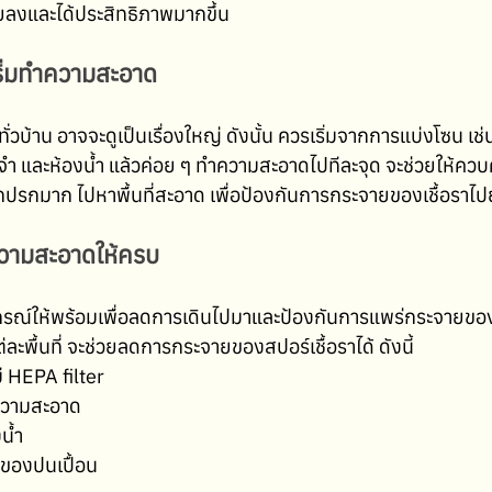
อยลงและได้ประสิทธิภาพมากขึ้น
เริ่มทำความสะอาด
บ้าน อาจจะดูเป็นเรื่องใหญ่ ดังนั้น ควรเริ่มจากการแบ่งโซน เช่
่ประจำ และห้องน้ำ แล้วค่อย ๆ ทำความสะอาดไปทีละจุด จะช่วยให้ค
ี่สกปรกมาก ไปหาพื้นที่สะอาด เพื่อป้องกันการกระจายของเชื้อราไปย
วามสะอาดให้ครบ
ปกรณ์ให้พร้อมเพื่อลดการเดินไปมาและป้องกันการแพร่กระจายของเช
ะพื้นที่ จะช่วยลดการกระจายของสปอร์เชื้อราได้ ดังนี้
มี HEPA filter
ำความสะอาด
น้ำ
ของปนเปื้อน