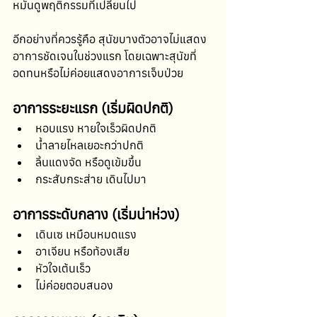
หมั่นดูพฤติกรรมที่เปลี่ยนไป
อีกอย่างที่ควรรู้คือ สุนัขบางตัวอาจไม่แสดง
อาการชัดเจนในช่วงแรก โดยเฉพาะสุนัขที่
อดทนหรือไม่ค่อยแสดงอาการเจ็บป่วย
อาการระยะแรก (เริ่มผิดปกติ)
หอบแรง หายใจเร็วผิดปกติ
น้ำลายไหลเยอะกว่าปกติ
ลิ้นแดงจัด หรือดูเข้มขึ้น
กระสับกระส่าย เดินไปมา
อาการระดับกลาง (เริ่มน่าห่วง)
เดินเซ เหมือนหมดแรง
อาเจียน หรือท้องเสีย
หัวใจเต้นเร็ว
ไม่ค่อยตอบสนอง