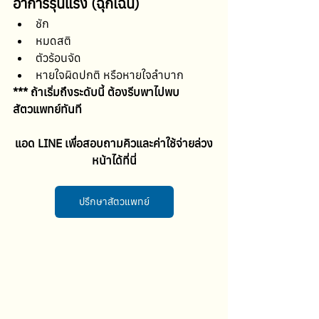
อาการรุนแรง (ฉุกเฉิน)
ชัก
หมดสติ
ตัวร้อนจัด
หายใจผิดปกติ หรือหายใจลำบาก
*** ถ้าเริ่มถึงระดับนี้ ต้องรีบพาไปพบ
สัตวแพทย์ทันที
แอด LINE เพื่อสอบถามคิวและค่าใช้จ่ายล่วง
หน้าได้ที่นี่
ปรึกษาสัตวแพทย์