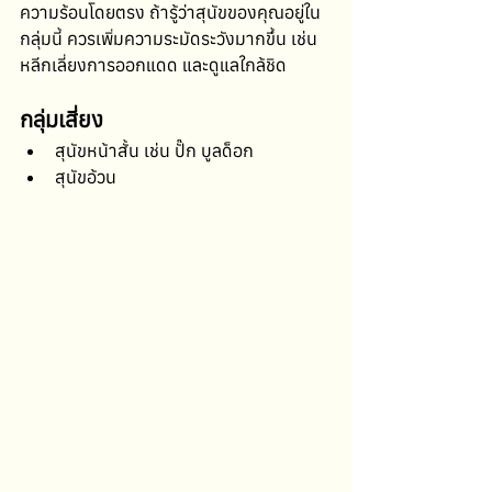
ความร้อนโดยตรง ถ้ารู้ว่าสุนัขของคุณอยู่ใน
กลุ่มนี้ ควรเพิ่มความระมัดระวังมากขึ้น เช่น 
หลีกเลี่ยงการออกแดด และดูแลใกล้ชิด
กลุ่มเสี่ยง
สุนัขหน้าสั้น เช่น ปั๊ก บูลด็อก
สุนัขอ้วน