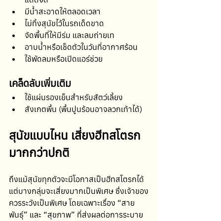
มีน้ำสะอาดให้ตลอดเวลา
ไม่ทิ้งสุนัขไว้ในรถเด็ดขาด
จัดพื้นที่ให้มีร่ม และลมถ่ายเท
อาบน้ำหรือเช็ดตัวในวันที่อากาศร้อน
ใช้พัดลมหรือเปิดแอร์ช่วย
เคล็ดลับเพิ่มเติม
ใช้แผ่นรองเย็นสำหรับสัตว์เลี้ยง
สังเกตพื้น (พื้นปูนร้อนอาจลวกเท้าได้)
สุนัขแบบไหน เสี่ยงฮีทสโตรก
มากกว่าปกติ
ถึงแม้สุนัขทุกตัวจะมีโอกาสเป็นฮีทสโตรกได้ 
แต่บางกลุ่มจะเสี่ยงมากเป็นพิเศษ ซึ่งเจ้าของ
ควรระวังเป็นพิเศษ โดยเฉพาะเรื่อง “สาย
พันธุ์” และ “สุขภาพ” ที่ส่งผลต่อการระบาย