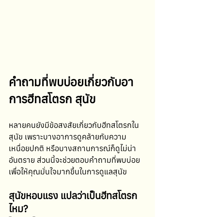
คำถามที่พบบ่อยเกี่ยวกับอา
การฮีทสโตรก สุนัข
หลายคนยังมีข้อสงสัยเกี่ยวกับฮีทสโตรกใน
สุนัข เพราะบางอาการดูคล้ายกับความ
เหนื่อยปกติ หรือบางสถานการณ์ก็ดูไม่น่า
อันตราย ส่วนนี้จะช่วยตอบคำถามที่พบบ่อย 
เพื่อให้คุณมั่นใจมากขึ้นในการดูแลสุนัข
สุนัขหอบแรง แปลว่าเป็นฮีทสโตรก
ไหม?