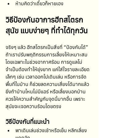
ห้ามคิดว่าเดี๋ยวก็หายเอง
วิธีป้องกันอาการฮีทสโตรก 
สุนัข แบบง่ายๆ ที่ทำได้ทุกวัน
จริงๆ แล้ว ฮีทสโตรกเป็นสิ่งที่ “ป้องกันได้” 
ถ้าเราปรับพฤติกรรมการเลี้ยงให้เหมาะสม 
โดยเฉพาะในช่วงอากาศร้อน การดูแลไม่
จำเป็นต้องทำให้ยุ่งยาก แค่ใส่ใจรายละเอียด
เล็กๆ เช่น เวลาออกไปเดินเล่น หรือการจัด
พื้นที่ในบ้าน ก็ช่วยลดความเสี่ยงได้มากแล้ว 
ยิ่งถ้าบ้านไหนไม่มีแอร์ หรือเลี้ยงนอกบ้าน 
ควรให้ความสำคัญกับจุดนี้มากขึ้น เพราะ
สุนัขจะเจอความร้อนโดยตรง
วิธีป้องกันที่แนะนำ
พาเดินเล่นช่วงเช้าหรือเย็น หลีกเลี่ยง
แดดจัด