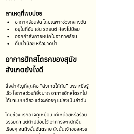
สาเหตุที่พบบ่อย
อากาศร้อนจัด โดยเฉพาะช่วงกลางวัน
อยู่ในที่อับ เช่น รถยนต์ ห้องไม่มีลม
ออกกำลังกายหนักในอากาศร้อน
ดื่มน้ำน้อย หรือขาดน้ำ
อาการฮีทสโตรกของสุนัข 
สังเกตยังไงดี
สิ่งสำคัญที่สุดคือ “สังเกตให้ทัน” เพราะยิ่งรู้
เร็ว โอกาสช่วยก็ยิ่งมาก อาการฮีทสโตรกไม่
ได้มาแบบเดียว แต่จะค่อยๆ แย่ลงเป็นลำดับ 
โดยช่วงแรกอาจดูเหมือนแค่เหนื่อยหรือร้อน
ธรรมดา แต่ถ้าปล่อยไว้ อาการจะหนักขึ้น
เรื่อยๆ จนถึงขั้นอันตราย ดังนั้นเจ้าของควร