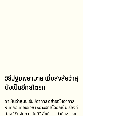
วิธีปฐมพยาบาล เมื่อสงสัยว่าสุ
นัขเป็นฮีทสโตรก
ถ้าเห็นว่าสุนัขเริ่มมีอาการ อย่ารอให้อาการ
หนักก่อนค่อยช่วย เพราะฮีทสโตรกเป็นเรื่องที่
ต้อง “รีบจัดการทันที” สิ่งที่ควรทำคือช่วยลด