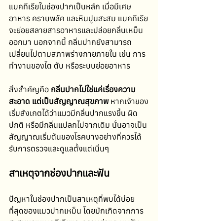
แบคทีเรียในช่องปากเป็นหลัก เมื่อมีเศษ
อาหาร คราบพลัค และหินปูนสะสม แบคทีเรีย
จะย่อยสลายสารอาหารและปล่อยกลิ่นเหม็น
ออกมา นอกจากนี้ กลิ่นปากยังสามารถ
เปลี่ยนไปตามสภาพร่างกายภายใน เช่น การ
ทำงานของไต ตับ หรือระบบย่อยอาหาร
สิ่งสำคัญคือ 
กลิ่นปากไม่ใช่แค่เรื่องความ
สะอาด แต่เป็นสัญญาณสุขภาพ
 หากเจ้าของ
เริ่มสังเกตได้ว่าแมวมีกลิ่นปากแรงขึ้น ผิด
ปกติ หรือมีกลิ่นแปลกไปจากเดิม นั่นอาจเป็น
สัญญาณเริ่มต้นของโรคบางอย่างที่ควรได้
รับการตรวจและดูแลตั้งแต่เนิ่นๆ
สาเหตุจากช่องปากและฟัน
ปัญหาในช่องปากเป็นสาเหตุที่พบได้บ่อย
ที่สุดของแมวปากเหม็น โดยมักเกิดจากการ