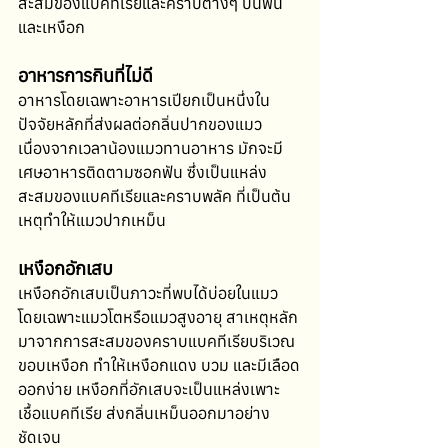
สะสมของแบคทีเรียและคราบต่างๆ บนฟัน
และเหงือก
อาหารการกินที่ไม่ดี
อาหารโดยเฉพาะอาหารเปียกเป็นหนึ่งใน
ปัจจัยหลักที่ส่งผลต่อกลิ่นปากของแมว 
เนื่องจากเวลาน้องแมวทานอาหาร มักจะมี
เศษอาหารติดตามซอกฟัน ซึ่งเป็นแหล่ง
สะสมของแบคทีเรียและคราบพลัค ที่เป็นต้น
เหตุทำให้แมวปากเหม็น
เหงือกอักเสบ
เหงือกอักเสบเป็นภาวะที่พบได้บ่อยในแมว 
โดยเฉพาะแมวโตหรือแมวสูงอายุ สาเหตุหลัก
มาจากการสะสมของคราบแบคทีเรียบริเวณ
ขอบเหงือก ทำให้เหงือกแดง บวม และมีเลือด
ออกง่าย เหงือกที่อักเสบจะเป็นแหล่งเพาะ
เชื้อแบคทีเรีย ส่งกลิ่นเหม็นออกมาอย่าง
ชัดเจน