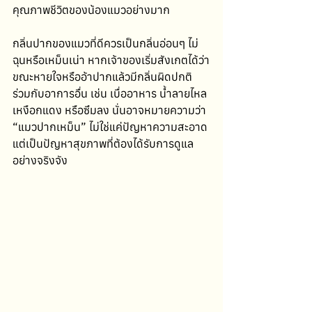
คุณภาพชีวิตของน้องแมวอย่างมาก
กลิ่นปากของแมวที่ดีควรเป็นกลิ่นอ่อนๆ ไม่
ฉุนหรือเหม็นเน่า หากเจ้าของเริ่มสังเกตได้ว่า
ขณะหายใจหรืออ้าปากแล้วมีกลิ่นผิดปกติ 
ร่วมกับอาการอื่น เช่น เบื่ออาหาร น้ำลายไหล 
เหงือกแดง หรือซึมลง นั่นอาจหมายความว่า 
“แมวปากเหม็น” ไม่ใช่แค่ปัญหาความสะอาด 
แต่เป็นปัญหาสุขภาพที่ต้องได้รับการดูแล
อย่างจริงจัง