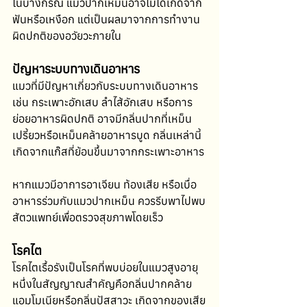
ในบางกรณี แมวปากเหม็นอาจไม่ได้เกิดจาก
ฟันหรือเหงือก แต่เป็นผลมาจากการทำงาน
ผิดปกติของอวัยวะภายใน
ปัญหาระบบทางเดินอาหาร
แมวที่มีปัญหาเกี่ยวกับระบบทางเดินอาหาร 
เช่น กระเพาะอักเสบ ลำไส้อักเสบ หรือการ
ย่อยอาหารผิดปกติ อาจมีกลิ่นปากที่เหม็น
เปรี้ยวหรือเหม็นคล้ายอาหารบูด กลิ่นเหล่านี้
เกิดจากแก๊สที่ย้อนขึ้นมาจากกระเพาะอาหาร
หากแมวมีอาการอาเจียน ท้องเสีย หรือเบื่อ
อาหารร่วมกับแมวปากเหม็น ควรรีบพาไปพบ
สัตวแพทย์เพื่อตรวจสุขภาพโดยเร็ว
โรคไต
โรคไตเรื้อรังเป็นโรคที่พบบ่อยในแมวสูงอายุ 
หนึ่งในสัญญาณสำคัญคือกลิ่นปากคล้าย
แอมโมเนียหรือกลิ่นปัสสาวะ เกิดจากของเสีย