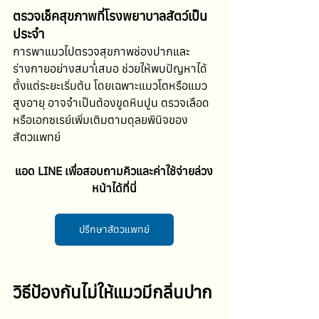
ตรวจเช็คสุขภาพที่โรงพยาบาลสัตว์เป็น
ประจำ
การพาแมวไปตรวจสุขภาพช่องปากและ
ร่างกายอย่างสม่ำเสมอ ช่วยให้พบปัญหาได้
ตั้งแต่ระยะเริ่มต้น โดยเฉพาะแมวโตหรือแมว
สูงอายุ อาจจำเป็นต้องขูดหินปูน ตรวจเลือด 
หรือเอกซเรย์เพิ่มเติมตามดุลยพินิจของ
สัตวแพทย์
แอด LINE เพื่อสอบถามคิวและค่าใช้จ่ายล่วง
หน้าได้ที่นี่
ปรึกษาสัตวแพทย์
วิธีป้องกันไม่ให้แมวมีกลิ่นปาก