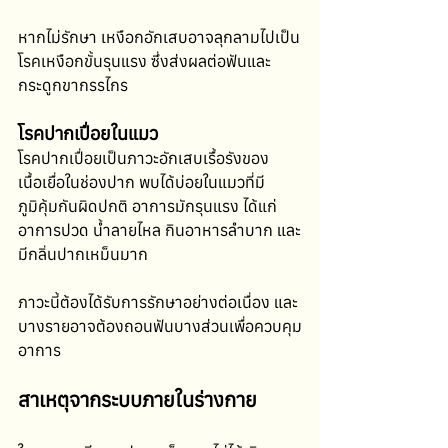
หากไม่รักษา เหงือกอักเสบอาจลุกลามไปเป็น
โรคเหงือกขั้นรุนแรง ซึ่งส่งผลต่อฟันและ
กระดูกขากรรไกร
โรคปากเปื่อยในแมว
โรคปากเปื่อยเป็นภาวะอักเสบเรื้อรังของ
เนื้อเยื่อในช่องปาก พบได้บ่อยในแมวที่มี
ภูมิคุ้มกันผิดปกติ อาการมักรุนแรง ได้แก่ 
อาการปวด น้ำลายไหล กินอาหารลำบาก และ
มีกลิ่นปากเหม็นมาก
ภาวะนี้ต้องได้รับการรักษาอย่างต่อเนื่อง และ
บางรายอาจต้องถอนฟันบางส่วนเพื่อควบคุม
อาการ
สาเหตุจากระบบภายในร่างกาย