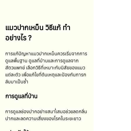
แมวปากเหม็น วิธีแก้ ทำ
อย่างไร ?
การแก้ปัญหาแมวปากเหม็นควรเริ่มจากการ
ดูแลพื้นฐาน ดูแลที่บ้านและการดูแลจาก
สัตวแพทย์ เลือกวิธีที่เหมาะกับนิสัยของแมว
แต่ละตัว เพื่อแก้ไขที่ต้นเหตุและป้องกันการก
ลับมาเป็นซ้ำ
การดูแลที่บ้าน
การดูแลช่องปากอย่างสม่ำเสมอช่วยลดกลิ่น
ปากและลดความเสี่ยงของโรคในระยะยาว