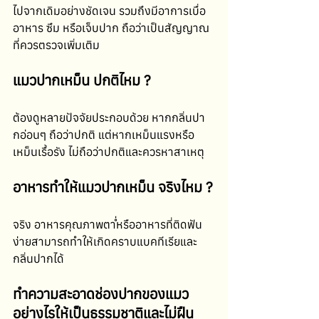
ไปจากเดิมอย่างชัดเจน รวมถึงมีอาการเบื่อ
อาหาร ซึม หรือเจ็บปาก ถือว่าเป็นสัญญาณ
ที่ควรตรวจเพิ่มเติม
แมวปากเหม็น ปกติไหม ?
ต้องดูหลายปัจจัยประกอบด้วย หากกลิ่นปา
กอ่อนๆ ถือว่าปกติ แต่หากเหม็นแรงหรือ
เหม็นเรื้อรัง ไม่ถือว่าปกติและควรหาสาเหตุ
อาหารทำให้แมวปากเหม็น จริงไหม ?
จริง อาหารคุณภาพต่ำหรืออาหารที่ติดฟัน
ง่ายสามารถทำให้เกิดคราบแบคทีเรียและ
กลิ่นปากได้
ทำความสะอาดช่องปากของแมว
อย่างไรให้เป็นธรรมชาติและไม่ฝืน