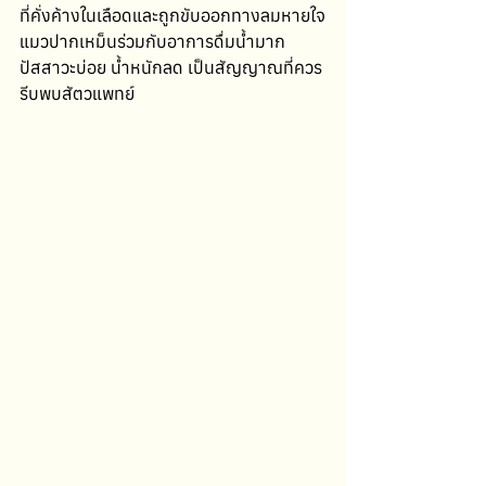
ที่คั่งค้างในเลือดและถูกขับออกทางลมหายใจ
แมวปากเหม็นร่วมกับอาการดื่มน้ำมาก 
ปัสสาวะบ่อย น้ำหนักลด เป็นสัญญาณที่ควร
รีบพบสัตวแพทย์