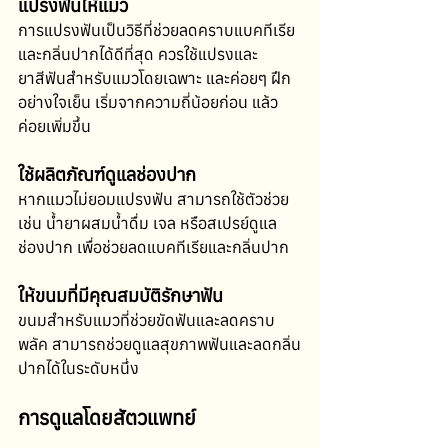
แปรงฟันให้แมว
การแปรงฟันเป็นวิธีที่ช่วยลดคราบแบคทีเรีย
และกลิ่นปากได้ดีที่สุด ควรใช้แปรงและ
ยาสีฟันสำหรับแมวโดยเฉพาะ และค่อยๆ ฝึก
อย่างใจเย็น เริ่มจากความถี่น้อยก่อน แล้ว
ค่อยเพิ่มขึ้น
ใช้ผลิตภัณฑ์ดูแลช่องปาก
หากแมวไม่ยอมแปรงฟัน สามารถใช้ตัวช่วย 
เช่น น้ำยาผสมน้ำดื่ม เจล หรือสเปรย์ดูแล
ช่องปาก เพื่อช่วยลดแบคทีเรียและกลิ่นปาก
ให้ขนมที่มีคุณสมบัติรักษาฟัน
ขนมสำหรับแมวที่ช่วยขัดฟันและลดคราบ
พลัค สามารถช่วยดูแลสุขภาพฟันและลดกลิ่น
ปากได้ในระดับหนึ่ง
การดูแลโดยสัตวแพทย์