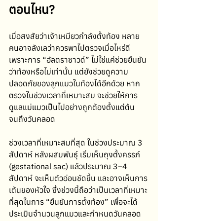
ตอนไหน?
เมื่อสงสัยว่าเจ้าเหมียวกำลังตั้งท้อง หลาย
คนอาจลังเลว่าควรพาไปตรวจเมื่อไหร่ดี 
เพราะการ “อัลตราซาวด์” ไม่ใช่แค่ช่วยยืนยัน
ว่าท้องหรือไม่เท่านั้น แต่ยังช่วยดูความ
ปลอดภัยของลูกแมวในท้องได้อีกด้วย หาก
ตรวจในช่วงเวลาที่เหมาะสม จะช่วยให้การ
ดูแลแม่แมวเป็นไปอย่างถูกต้องตั้งแต่ต้น
จนถึงวันคลอด
ช่วงเวลาที่เหมาะสมที่สุด ในช่วงประมาณ 3 
สัปดาห์ หลังผสมพันธุ์ เริ่มเห็นถุงตั้งครรภ์ 
(gestational sac) แล้วประมาณ 3–4 
สัปดาห์ จะเห็นตัวอ่อนชัดขึ้น และอาจเห็นการ
เต้นของหัวใจ ซึ่งช่วงนี้ถือว่าเป็นเวลาที่เหมาะ
ที่สุดในการ “ยืนยันการตั้งท้อง” เพื่อจะได้
ประเมินจำนวนลูกแมวและกำหนดวันคลอด