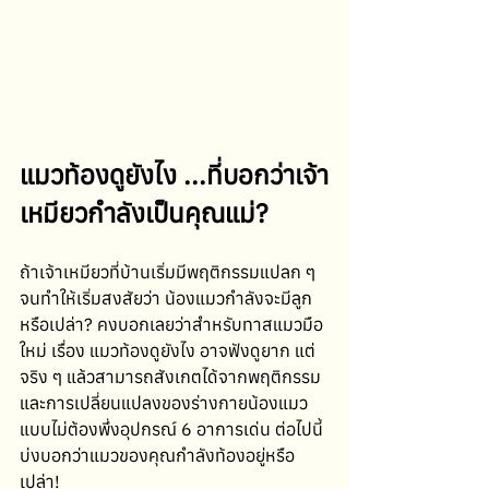
แมวท้องดูยังไง ...ที่บอกว่าเจ้า
เหมียวกำลังเป็นคุณแม่?
ถ้าเจ้าเหมียวที่บ้านเริ่มมีพฤติกรรมแปลก ๆ 
จนทำให้เริ่มสงสัยว่า น้องแมวกำลังจะมีลูก
หรือเปล่า? คงบอกเลยว่าสำหรับทาสแมวมือ
ใหม่ เรื่อง แมวท้องดูยังไง อาจฟังดูยาก แต่
จริง ๆ แล้วสามารถสังเกตได้จากพฤติกรรม
และการเปลี่ยนแปลงของร่างกายน้องแมว
แบบไม่ต้องพึ่งอุปกรณ์ 6 อาการเด่น ต่อไปนี้
บ่งบอกว่าแมวของคุณกำลังท้องอยู่หรือ
เปล่า!