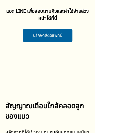
แอด LINE เพื่อสอบถามคิวและค่าใช้จ่ายล่วง
หน้าได้ที่นี่
ปรึกษาสัตวแพทย์
สัญญาณเตือนใกล้คลอดลูก
ของแมว
หลังจากที่ได้เฝ้าทะนุถนอมอุ้มชูคุณแม่เหมียว