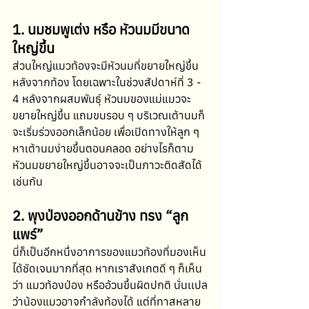
1. นมชมพูเต่ง หรือ หัวนมมีขนาด
ใหญ่ขึ้น
ส่วนใหญ่แมวท้องจะมีหัวนมที่ขยายใหญ่ขึ้น
หลังจากท้อง โดยเฉพาะในช่วงสัปดาห์ที่ 3 - 
4 หลังจากผสมพันธุ์ หัวนมของแม่แมวจะ
ขยายใหญ่ขึ้น แถมขนรอบ ๆ บริเวณเต้านมก็
จะเริ่มร่วงออกเล็กน้อย เพื่อเปิดทางให้ลูก ๆ 
หาเต้านมง่ายขึ้นตอนคลอด อย่างไรก็ตาม
หัวนมขยายใหญ่ขึ้นอาจจะเป็นภาวะติดสัดได้
เช่นกัน
2. พุงป่องออกด้านข้าง ทรง “ลูก
แพร์”
นี่ก็เป็นอีกหนึ่งอาการของแมวท้องที่มองเห็น
ได้ชัดเจนมากที่สุด หากเราสังเกตดี ๆ ก็เห็น
ว่า แมวท้องป่อง หรืออ้วนขึ้นผิดปกติ นั่นเเปล
ว่าน้องแมวอาจกำลังท้องได้ แต่ที่ทาสหลาย