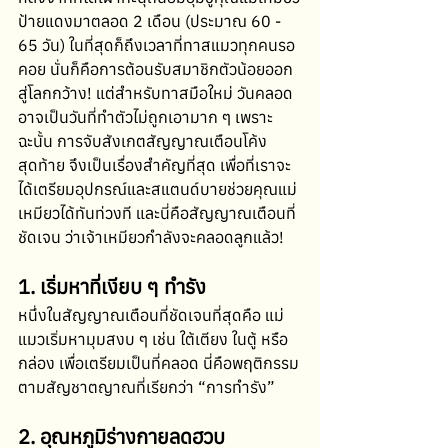
ป้ายแดงมาตลอด 2 เดือน (ประมาณ 60 - 
65 วัน) ในที่สุดก็ถึงเวลาที่ทาสแมวทุกคนรอ
คอย นั่นก็คือการต้อนรับสมาชิกตัวน้อยออก
สู่โลกกว้าง! แต่สำหรับทาสมือใหม่ วันคลอด
อาจเป็นวันที่ทำตัวไม่ถูกเอามาก ๆ เพราะ
ฉะนั้น การจับสังเกตสัญญาณเตือนโค้ง
สุดท้าย จึงเป็นเรื่องสำคัญที่สุด เพื่อที่เราจะ
ได้เตรียมอุปกรณ์และสแตนด์บายช่วยคุณแม่
เหมียวได้ทันท่วงที และนี่คือสัญญาณเตือนที่
ชัดเจน ว่าเจ้าเหมียวกำลังจะคลอดลูกแล้ว!
1. เริ่มหาที่เงียบ ๆ ทำรัง
หนึ่งในสัญญาณเตือนที่ชัดเจนที่สุดคือ แม่
แมวเริ่มหามุมสงบ ๆ เช่น ใต้เตียง ในตู้ หรือ
กล่อง เพื่อเตรียมเป็นที่คลอด นี่คือพฤติกรรม
ตามสัญชาตญาณที่เรียกว่า “การทำรัง”
2. อุณหภูมิร่างกายลดฮวบ