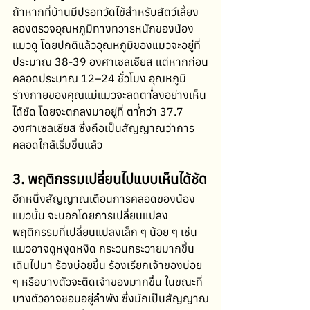
ถ้าหากที่บ้านมีปรอทวัดไข้สำหรับสัตว์เลี้ยง 
ลองตรวจอุณหภูมิทางทวารหนักของน้อง
แมวดู โดยปกติแล้วอุณหภูมิของแมวจะอยู่ที่
ประมาณ 38-39 องศาเซลเซียส แต่หากก่อน
คลอดประมาณ 12–24 ชั่วโมง อุณหภูมิ
ร่างกายของคุณแม่แมวจะลดต่ำลงอย่างเห็น
ได้ชัด โดยจะตกลงมาอยู่ที่ ต่ำกว่า 37.7 
องศาเซลเซียส ซึ่งถือเป็นสัญญาณว่าการ
คลอดใกล้เริ่มขึ้นแล้ว
3. พฤติกรรมเปลี่ยนไปแบบเห็นได้ชัด
อีกหนึ่งสัญญาณเตือนการคลอดของน้อง
แมวนั้น จะบอกโดยการเปลี่ยนแปลง
พฤติกรรมที่เปลี่ยนแปลงเล็ก ๆ น้อย ๆ เช่น 
แมวอาจดูหงุดหงิด กระวนกระวายมากขึ้น
เดินไปมา ร้องบ่อยขึ้น ร้องเรียกเจ้าของบ่อย 
ๆ หรือบางตัวจะติดเจ้าของมากขึ้น ในขณะที่
บางตัวอาจชอบอยู่ลำพัง ซึ่งมักเป็นสัญญาณ