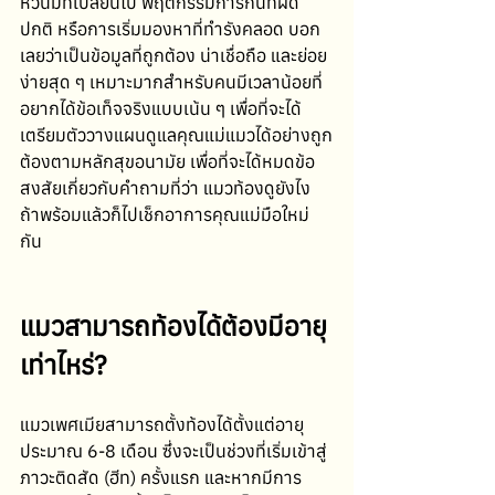
หัวนมที่เปลี่ยนไป พฤติกรรมการกินที่ผิด
ปกติ หรือการเริ่มมองหาที่ทำรังคลอด บอก
เลยว่าเป็นข้อมูลที่ถูกต้อง น่าเชื่อถือ และย่อย
ง่ายสุด ๆ เหมาะมากสำหรับคนมีเวลาน้อยที่
อยากได้ข้อเท็จจริงแบบเน้น ๆ เพื่อที่จะได้
เตรียมตัววางแผนดูแลคุณแม่แมวได้อย่างถูก
ต้องตามหลักสุขอนามัย เพื่อที่จะได้หมดข้อ
สงสัยเกี่ยวกับคำถามที่ว่า แมวท้องดูยังไง 
ถ้าพร้อมแล้วก็ไปเช็กอาการคุณแม่มือใหม่
กัน 
แมวสามารถท้องได้ต้องมีอายุ
เท่าไหร่?
แมวเพศเมียสามารถตั้งท้องได้ตั้งแต่อายุ
ประมาณ 6-8 เดือน ซึ่งจะเป็นช่วงที่เริ่มเข้าสู่
ภาวะติดสัด (ฮีท) ครั้งแรก และหากมีการ