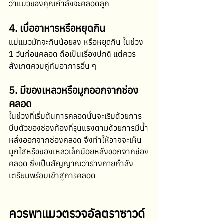
ว่าแมวของคุณกำลังจะคลอดลูก
4. เบื่ออาหารหรือหยุดกิน
แม่แมวมักจะกินน้อยลง หรือหยุดกิน ในช่วง 
1 วันก่อนคลอด ถือเป็นเรื่องปกติ แต่ควร
สังเกตควบคู่กับอาการอื่น ๆ
5. มีของเหลวหรือมูกออกจากช่อง
คลอด
ในช่วงที่เริ่มต้นการคลอดนั้นจะเริ่มด้วยการ
บีบตัวของช่องท้องที่รุนแรงตามด้วยการมีน้ำ
หลั่งออกจากช่องคลอด จึงทำให้อาจจะเห็น
มูกใสหรือของเหลวเล็กน้อยหลั่งออกจากช่อง
คลอด ซึ่งเป็นสัญญาณว่าร่างกายกำลัง
เตรียมพร้อมเข้าสู่การคลอด
ควรพาแมวตรวจอัลตราซาวด์