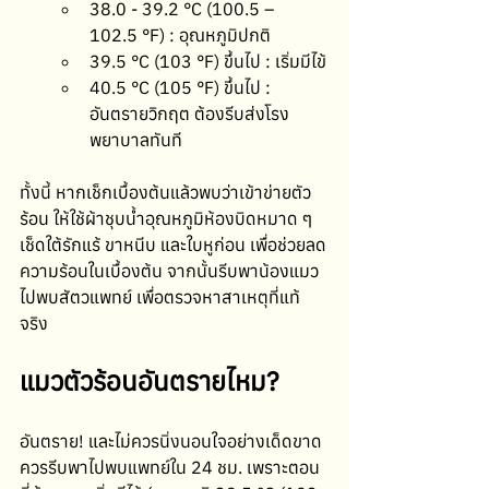
38.0 - 39.2 °C (100.5 – 
102.5 °F) : อุณหภูมิปกติ
39.5 °C (103 °F) ขึ้นไป : เริ่มมีไข้
40.5 °C (105 °F) ขึ้นไป : 
อันตรายวิกฤต ต้องรีบส่งโรง
พยาบาลทันที
ทั้งนี้ หากเช็กเบื้องต้นแล้วพบว่าเข้าข่ายตัว
ร้อน ให้ใช้ผ้าชุบน้ำอุณหภูมิห้องบิดหมาด ๆ 
เช็ดใต้รักแร้ ขาหนีบ และใบหูก่อน เพื่อช่วยลด
ความร้อนในเบื้องต้น จากนั้นรีบพาน้องแมว
ไปพบสัตวแพทย์ เพื่อตรวจหาสาเหตุที่แท้
จริง 
แมวตัวร้อนอันตรายไหม?
อันตราย! และไม่ควรนิ่งนอนใจอย่างเด็ดขาด 
ควรรีบพาไปพบแพทย์ใน 24 ชม. เพราะตอน