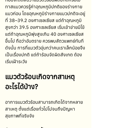
ทาสแมวควรรู้ค่าอุณหภูมิปกติของร่างกาย
แมวก่อน โดยอุณหภูมิร่างกายแมวปกติจะอยู่
ที่ 38–39.2 องศาเซลเซียส แต่ถ้าอุณหภูมิ
สูงกว่า 39.5 องศาเซลเซียส เริ่มเข้าข่ายมีไข้ 
แต่ถ้าอุณหภูมิพุ่งสูงเกิน 40 องศาเซลเซียส
ขึ้นไป ถือว่าอันตราย ควรพบสัตวแพทย์ทันที 
ดังนั้น การที่แมวตัวอุ่นกว่าคนเราเล็กน้อยจึง
เป็นเรื่องปกติ แต่ถ้าร้อนจัดผิดสังเกต ต้อง
เริ่มเฝ้าระวัง
แมวตัวร้อนเกิดจากสาเหตุ
อะไรได้บ้าง?
อาการแมวตัวร้อนสามารถเกิดได้จากหลาย
สาเหตุ ตั้งแต่เรื่องทั่วไปไปจนถึงปัญหา
สุขภาพที่จริงจัง 