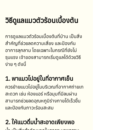
วิธีดูแลแมวตัวร้อนเบื้องต้น
การดูแลแมวตัวร้อนเบื้องต้นที่บ้าน เป็นสิ่ง
สำคัญที่ช่วยลดความเสี่ยง และป้องกัน
อาการลุกลาม โดยเฉพาะในกรณีที่ยังไม่
รุนแรง เจ้าของสามารถเริ่มดูแลได้ด้วยวิธี
ง่าย ๆ ดังนี้ 
1. พาแมวไปอยู่ในที่อากาศเย็น
ควรย้ายแมวไปอยู่ในบริเวณที่อากาศถ่ายเท
สะดวก เช่น ห้องแอร์ หรือมุมที่มีลมผ่าน 
สามารถช่วยลดอุณหภูมิร่างกายได้เร็วขึ้น 
และป้องกันภาวะร้อนสะสม 
2. ให้แมวดื่มน้ำสะอาดเพียงพอ