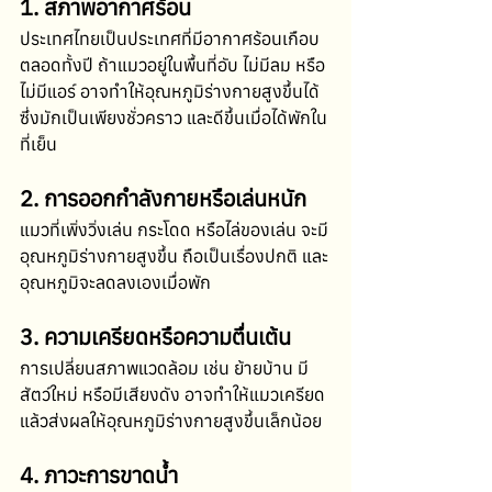
1. สภาพอากาศร้อน
ประเทศไทยเป็นประเทศที่มีอากาศร้อนเกือบ
ตลอดทั้งปี ถ้าแมวอยู่ในพื้นที่อับ ไม่มีลม หรือ
ไม่มีแอร์ อาจทำให้อุณหภูมิร่างกายสูงขึ้นได้ 
ซึ่งมักเป็นเพียงชั่วคราว และดีขึ้นเมื่อได้พักใน
ที่เย็น 
2. การออกกำลังกายหรือเล่นหนัก
แมวที่เพิ่งวิ่งเล่น กระโดด หรือไล่ของเล่น จะมี
อุณหภูมิร่างกายสูงขึ้น ถือเป็นเรื่องปกติ และ
อุณหภูมิจะลดลงเองเมื่อพัก 
3. ความเครียดหรือความตื่นเต้น
การเปลี่ยนสภาพแวดล้อม เช่น ย้ายบ้าน มี
สัตว์ใหม่ หรือมีเสียงดัง อาจทำให้แมวเครียด 
แล้วส่งผลให้อุณหภูมิร่างกายสูงขึ้นเล็กน้อย 
4. ภาวะการขาดน้ำ