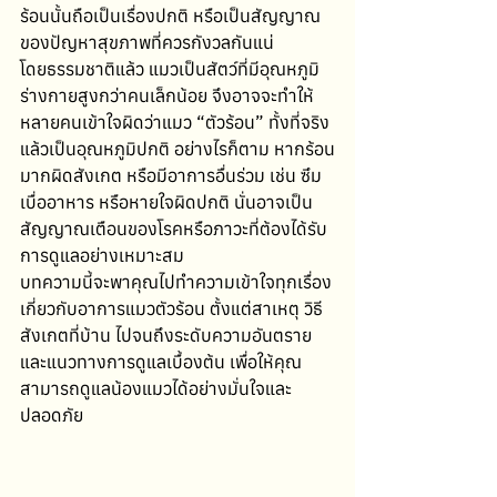
ร้อนนั้นถือเป็นเรื่องปกติ หรือเป็นสัญญาณ
ของปัญหาสุขภาพที่ควรกังวลกันแน่
โดยธรรมชาติแล้ว แมวเป็นสัตว์ที่มีอุณหภูมิ
ร่างกายสูงกว่าคนเล็กน้อย จึงอาจจะทำให้
หลายคนเข้าใจผิดว่าแมว “ตัวร้อน” ทั้งที่จริง
แล้วเป็นอุณหภูมิปกติ อย่างไรก็ตาม หากร้อน
มากผิดสังเกต หรือมีอาการอื่นร่วม เช่น ซึม 
เบื่ออาหาร หรือหายใจผิดปกติ นั่นอาจเป็น
สัญญาณเตือนของโรคหรือภาวะที่ต้องได้รับ
การดูแลอย่างเหมาะสม
บทความนี้จะพาคุณไปทำความเข้าใจทุกเรื่อง
เกี่ยวกับอาการแมวตัวร้อน ตั้งแต่สาเหตุ วิธี
สังเกตที่บ้าน ไปจนถึงระดับความอันตราย 
และแนวทางการดูแลเบื้องต้น เพื่อให้คุณ
สามารถดูแลน้องแมวได้อย่างมั่นใจและ
ปลอดภัย 