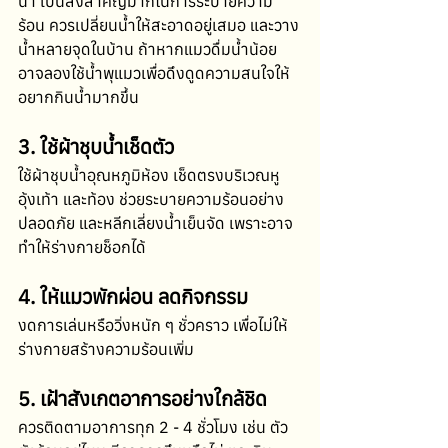
น้ำ เป็นสิ่งสำคัญมากในการระบายความ
ร้อน ควรเปลี่ยนน้ำให้สะอาดอยู่เสมอ และวาง
น้ำหลายจุดในบ้าน ถ้าหากแมวดื่มน้ำน้อย 
อาจลองใช้น้ำพุแมวเพื่อดึงดูดความสนใจให้
อยากกินน้ำมากขึ้น 
3. ใช้ผ้าชุบน้ำเช็ดตัว
ใช้ผ้าชุบน้ำอุณหภูมิห้อง เช็ดตรงบริเวณหู 
อุ้งเท้า และท้อง ช่วยระบายความร้อนอย่าง
ปลอดภัย และหลีกเลี่ยงน้ำเย็นจัด เพราะอาจ
ทำให้ร่างกายช็อกได้ 
4. ให้แมวพักผ่อน ลดกิจกรรม
งดการเล่นหรือวิ่งหนัก ๆ ชั่วคราว เพื่อไม่ให้
ร่างกายสร้างความร้อนเพิ่ม 
5. เฝ้าสังเกตอาการอย่างใกล้ชิด
ควรติดตามอาการทุก 2 - 4 ชั่วโมง เช่น ตัว