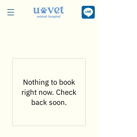
Nothing to book
right now. Check
back soon.