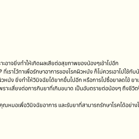
พราะอาจยิ่งทำให้เกิดผลเสียต่อสุขภาพของน้องๆเข้าไปอีก
 ที่เราไว้ทาเพื่อรักษาอาการของโรคผิวหนัง ก็ไม่ควรเอาไปใช้กับ
หนัง ยิ่งทำให้วินิจฉัยได้ยากขึ้นไปอีก หรือการไปซื้อยาลดไข้ ยา
พราะเสี่ยงต่อการกินยาที่เกินขนาด เป็นอันตรายต่อน้องๆ ถึงชีวิ
าคุณหมอเพื่อวินิจฉัยอาการ และรับยาที่สามารถรักษาโรคได้อย่า