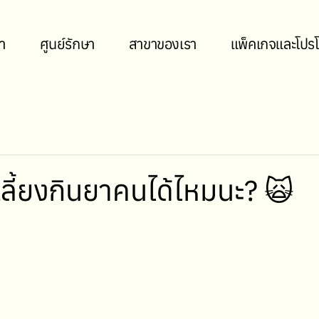
า
ศูนย์รักษา
สาขาของเรา
แพ็คเกจและโปรโ
์เลี้ยงกินยาคนได้ไหมนะ? 🙀