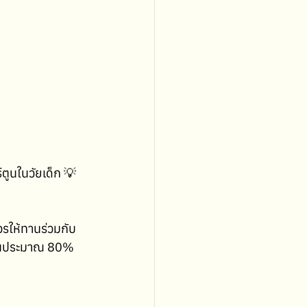
ูนในวัยเด็ก 💡
ควรให้ทานร่วมกับ
ส่วนประมาณ 80% 