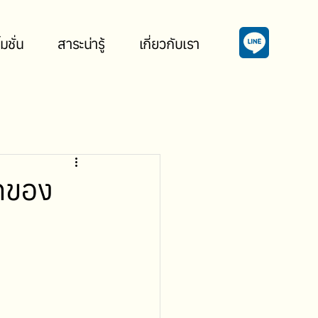
มชั่น
สาระน่ารู้
เกี่ยวกับเรา
ักของ