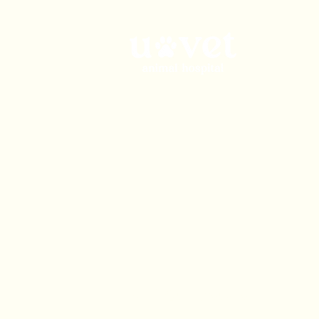
admin@uvetgroup.com