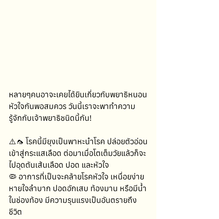
หลายๆคนอาจะเคยได้ยินเกี่ยวกับพยาธิหนอน
หัวใจกันพอสมควร วันนี้เราจะพาทำความ
รู้จักกับเจ้าพยาธิชนิดนี้กัน!
⚠️🦟 โรคนี้มียุงเป็นพาหะนำโรค ปล่อยตัวอ่อน
เข้าสู่กระแสเลือด ต่อมาเมื่อโตเต็มวัยแล้วก็จะ
ไปอุดตันเส้นเลือด ปอด และหัวใจ
🦠 อาการที่เป็นจะคล้ายโรคหัวใจ เหนื่อยง่าย 
หายใจลำบาก ปอดอักเสบ ท้องมาน หรือมีน้ำ
ในช่องท้อง มีความรุนแรงเป็นอันตรายถึง
ชีวิต