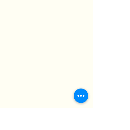
อย่างถูกต้อง